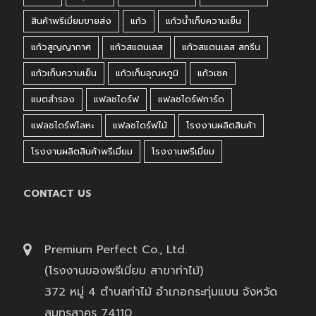
สินค้าพรีเมี่ยมขายส่ง
แก้ว
แก้วน้ำเก็บความเย็น
แก้วสูญญากาศ
แก้วสแตนเลส
แก้วสแตนเลส สกรีน
แก้วเก็บความเย็น
แก้วเก็บอุณหภูมิ
แก้วเชค
แบตสำรอง
แฟลชไดร์ฟ
แฟลชไดร์ฟการ์ด
แฟลชไดร์ฟโลหะ
แฟลชไดร์ฟไม้
โรงงานผลิตสินค้า
โรงงานผลิตสินค้าพรีเมี่ยม
โรงงานพรีเมี่ยม
CONTACT US
Premium Perfect Co., Ltd.
(โรงงานของพรีเมี่ยม สาขาท่าไม้)
372 หมู่ 4 ตำบลท่าไม้ อำเภอกระทุ่มแบน จังหวัด
สมุทรสาคร 74110