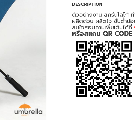
DESCRIPTION
ตัวอย่างงาน สกรีนโลโก้ ทำ
ผลิตด่วน ผลิตไว ขั้นต่ำน้
สนใจสอบถามเพิ่มเติมได้ที่
หรือสแกน QR CODE เพื