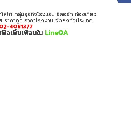
โลโก้ กลุ่มธุรกิจโรงแรม รีสอร์ท ท่องเที่ยว
อย ราคาถูก ราคาโรงงาน จัดส่งทั่วประเทศ
02-4081377
่อเพิ่มเพื่อนใน
LineOA