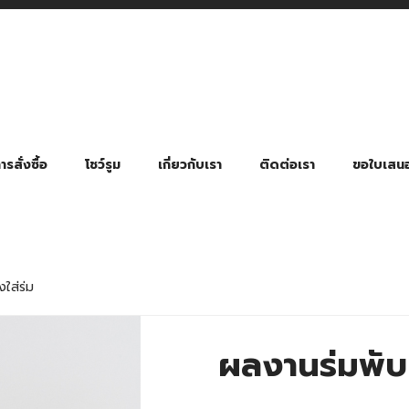
รสั่งซื้อ
โชว์รูม
เกี่ยวกับเรา
ติดต่อเรา
ขอใบเสน
มี่ยมตามหมวดหมู่ธุรกิจ
ล้อง สายคล้องแมส สายคล้องคอ
พา
ําร่วย งานฌาปนกิจ งานศพ
ุญ งานบวช
ของพรีเมี่ยมธุรกิจกีฬาและสุขภาพ
ของพรีเมี่ยมหมวดหมู่แคมป์ปิ้ง
ของพรีเมี่ยมสำหรับโรงแรม รีสอร์ท
ของที่ระลึก ของพรีเมี่ยมโรงเรียน การศึกษา
ของพรีเมี่ยมสำหรับกลุ่มธุรกิจขนาดเล็ก (SME)
ของที่ระลึกงานเกษียณอายุ
ของพรีเมี่ยมวัด ของที่ระลึกถวายพระสงฆ์
ของสมนาคุณ ของที่ระลึก ของชำร่วย
ขวดแบ่ง ขวดพกพา ขวดสเปรย์
สินค้าป้องกัน COVID-19 อื่น ๆ
ร่มพับ 2 ตอน Manual
ร่มพับ 2 ตอน Auto
ร่มพับ 3 ตอน Manual
ร่มพับ 3 ตอน Auto
ร่มตอนเดียว 24″ โครงเห
ร่มตอนเดียว 24″ โครงไฟเบอร์
ร่มตอนเดียว 24″ โครงไม้
ร่มกอล์ฟ 28″ โครงไฟเบอร์
ร่มกอล์ฟ 30″ โครงไฟเบอร์
ร่มกลอ์ฟ 30″ โครงเหล็ก
ร่มกอล์ฟ 30″ 2 ชั้น
ใส่ร่ม
ผลงานร่มพับ