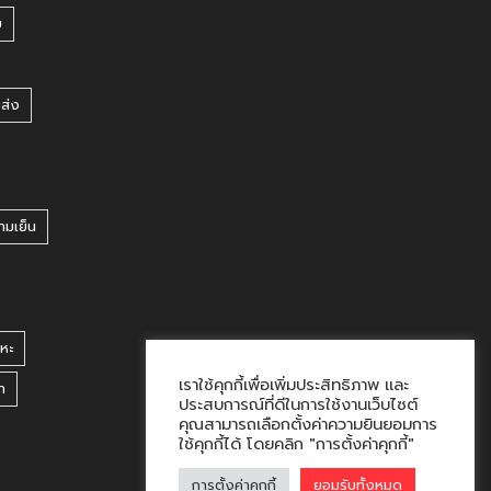
บ
ยส่ง
ามเย็น
หะ
เราใช้คุกกี้เพื่อเพิ่มประสิทธิภาพ และ
า
ประสบการณ์ที่ดีในการใช้งานเว็บไซต์
คุณสามารถเลือกตั้งค่าความยินยอมการ
ใช้คุกกี้ได้ โดยคลิก "การตั้งค่าคุกกี้"
การตั้งค่าคุกกี้
ยอมรับทั้งหมด