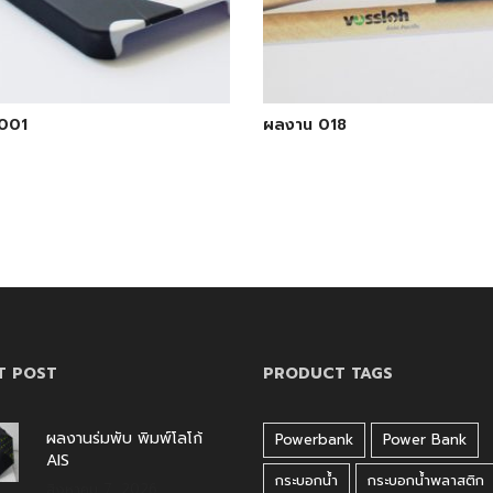
001
ผลงาน 018
T POST
PRODUCT TAGS
ผลงานร่มพับ พิมพ์โลโก้
Powerbank
Power Bank
AIS
กระบอกน้ำ
กระบอกน้ำพลาสติก
สิงหาคม 7, 2026