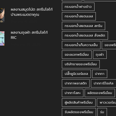
กระบอกน้ำฟางข้าว
ผลงานสมุดโน้ต สกรีนโลโก้
บ้านพระเมตตาคุณ
กระบอกน้ำสแตนเลส
สิงหาคม 4, 2026
กระบอกน้ำสแตนเลส สกรีน
ผลงานถุงผ้า สกรีนโลโก้
กระบอกน้ำสแตนเลส สั่งผลิต
RIC
กรกฎาคม 31, 2026
กระบอกน้ำเก็บความเย็น
ของพรีเ
ของแจกพรีเมี่ยม
ถุงผ้า
บริษัทขายของพรีเมี่ยม
ปลั๊กยูนิเวอร์แซล
ปากกา
ปากกาพลาสติก
ปากการีไซเคิล
ปากกาโลหะ
ผลิตของพรีเมี่ยม
ผู้ผลิตสินค้าพรีเมี่ยม
พาวเวอร์แ
รับผลิตของพรีเมี่ยม
ร่ม