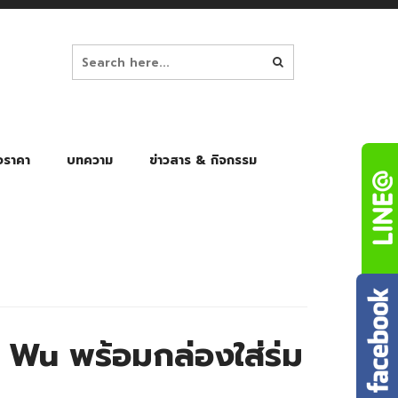
อราคา
บทความ
ข่าวสาร & กิจกรรม
ล็ก
ร่มพับ Auto 8K
ร่มพับ Auto 10K
ร่มพับ Auto 8K Black Gel
ร่มพับ Auto 10K Black Gel
 Wu พร้อมกล่องใส่ร่ม