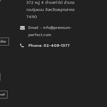
372 หมู่ 4 ตำบลท่าไม้ อำเภอ
กระทุ่มแบน จังหวัดสมุทรสาคร
74110
Email: • info@premium-
perfect.com
มี่ยม
Phone: 02-408-1377
บงค์