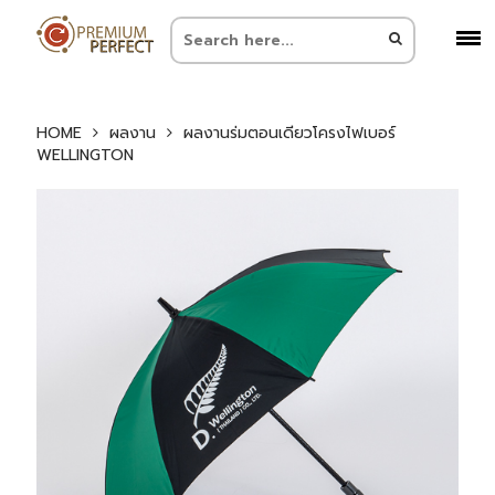
HOME
ผลงาน
ผลงานร่มตอนเดียวโครงไฟเบอร์
WELLINGTON