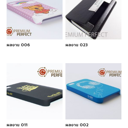
ผลงาน 006
ผลงาน 023
ผลงาน 011
ผลงาน 002