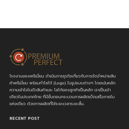
โรงงานของพรีเมี่ยม ดำเนินการธุรกิจเกี่ยวกับการจัดจำหน่ายสิน
ค้าพรีเมี่ยม พร้อมทำโลโก้ (Logo) ในรูปแบบต่างๆ โดยเน้นหลัก
ความเข้าใจในตัวสินค้าและ โลโก้ของลูกค้าเป็นหลัก เราเป็นเจ้า
เดียวในประเทศไทย ที่มีขั้นตอนกระบวนการผลิตเบ็ดเสร็จภายใน
แห่งเดียว ด้วยการผลิตที่ใช้ระยะเวลาระยะสั้น..
RECENT POST