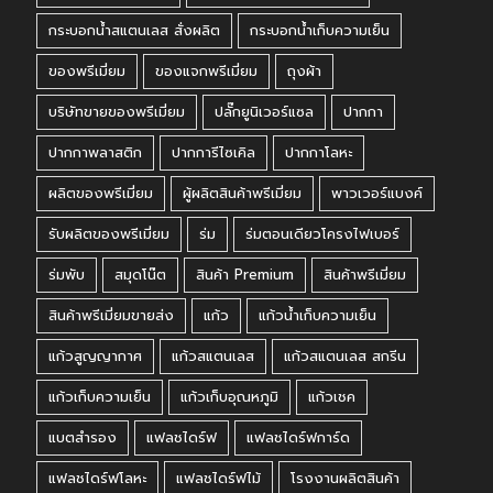
กระบอกน้ำสแตนเลส สั่งผลิต
กระบอกน้ำเก็บความเย็น
ของพรีเมี่ยม
ของแจกพรีเมี่ยม
ถุงผ้า
บริษัทขายของพรีเมี่ยม
ปลั๊กยูนิเวอร์แซล
ปากกา
ปากกาพลาสติก
ปากการีไซเคิล
ปากกาโลหะ
ผลิตของพรีเมี่ยม
ผู้ผลิตสินค้าพรีเมี่ยม
พาวเวอร์แบงค์
รับผลิตของพรีเมี่ยม
ร่ม
ร่มตอนเดียวโครงไฟเบอร์
ร่มพับ
สมุดโน๊ต
สินค้า Premium
สินค้าพรีเมี่ยม
สินค้าพรีเมี่ยมขายส่ง
แก้ว
แก้วน้ำเก็บความเย็น
แก้วสูญญากาศ
แก้วสแตนเลส
แก้วสแตนเลส สกรีน
แก้วเก็บความเย็น
แก้วเก็บอุณหภูมิ
แก้วเชค
แบตสำรอง
แฟลชไดร์ฟ
แฟลชไดร์ฟการ์ด
แฟลชไดร์ฟโลหะ
แฟลชไดร์ฟไม้
โรงงานผลิตสินค้า