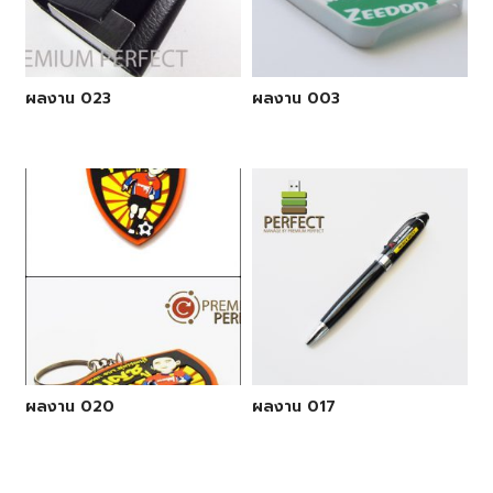
ผลงาน 023
ผลงาน 003
ผลงาน 020
ผลงาน 017