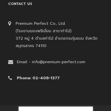
CONTACT US
Premium Perfect Co., Ltd.
(โรงงานของพรีเมี่ยม สาขาท่าไม้)
372 หมู่ 4 ตำบลท่าไม้ อำเภอกระทุ่มแบน จังหวัด
สมุทรสาคร 74110
Email: • info@premium-perfect.com
Phone: 02-408-1377