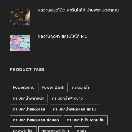
ผลงานสมุดโน้ต สกรีนโลโก้ บ้านพระเมตตาคุณ
สิงหาคม 4, 2026
ผลงานถุงผ้า สกรีนโลโก้ RIC
กรกฎาคม 31, 2026
PRODUCT TAGS
Powerbank
Power Bank
กระบอกน้ำ
กระบอกน้ำพลาสติก
กระบอกน้ำฟางข้าว
กระบอกน้ำสแตนเลส
กระบอกน้ำสแตนเลส สกรีน
กระบอกน้ำสแตนเลส สั่งผลิต
กระบอกน้ำเก็บความเย็น
ของพรีเมี่ยม
ของแจกพรีเมี่ยม
ถุงผ้า