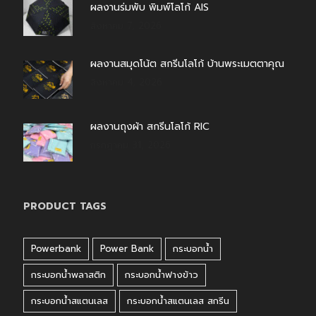
ผลงานร่มพับ พิมพ์โลโก้ AIS
สิงหาคม 7, 2026
ผลงานสมุดโน้ต สกรีนโลโก้ บ้านพระเมตตาคุณ
สิงหาคม 4, 2026
ผลงานถุงผ้า สกรีนโลโก้ RIC
กรกฎาคม 31, 2026
PRODUCT TAGS
Powerbank
Power Bank
กระบอกน้ำ
กระบอกน้ำพลาสติก
กระบอกน้ำฟางข้าว
กระบอกน้ำสแตนเลส
กระบอกน้ำสแตนเลส สกรีน