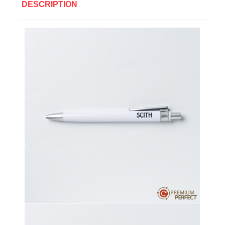
DESCRIPTION