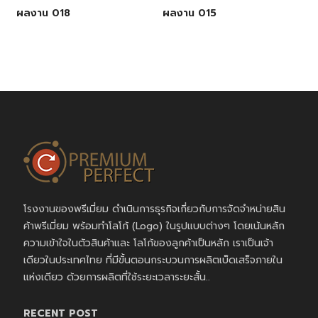
ผลงาน 018
ผลงาน 015
โรงงานของพรีเมี่ยม ดำเนินการธุรกิจเกี่ยวกับการจัดจำหน่ายสิน
ค้าพรีเมี่ยม พร้อมทำโลโก้ (Logo) ในรูปแบบต่างๆ โดยเน้นหลัก
ความเข้าใจในตัวสินค้าและ โลโก้ของลูกค้าเป็นหลัก เราเป็นเจ้า
เดียวในประเทศไทย ที่มีขั้นตอนกระบวนการผลิตเบ็ดเสร็จภายใน
แห่งเดียว ด้วยการผลิตที่ใช้ระยะเวลาระยะสั้น..
RECENT POST