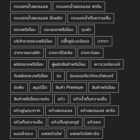
กระบอกน้ำสแตนเลส
กระบอกน้ำสแตนเลส สกรีน
กระบอกน้ำสแตนเลส สั่งผลิต
กระบอกน้ำเก็บความเย็น
ของพรีเมี่ยม
ของแจกพรีเมี่ยม
ถุงผ้า
บริษัทขายของพรีเมี่ยม
ปลั๊กยูนิเวอร์แซล
ปากกา
ปากกาพลาสติก
ปากการีไซเคิล
ปากกาโลหะ
ผลิตของพรีเมี่ยม
ผู้ผลิตสินค้าพรีเมี่ยม
พาวเวอร์แบงค์
รับผลิตของพรีเมี่ยม
ร่ม
ร่มตอนเดียวโครงไฟเบอร์
ร่มพับ
สมุดโน๊ต
สินค้า Premium
สินค้าพรีเมี่ยม
สินค้าพรีเมี่ยมขายส่ง
แก้ว
แก้วน้ำเก็บความเย็น
แก้วสูญญากาศ
แก้วสแตนเลส
แก้วสแตนเลส สกรีน
แก้วเก็บความเย็น
แก้วเก็บอุณหภูมิ
แก้วเชค
แบตสำรอง
แฟลชไดร์ฟ
แฟลชไดร์ฟการ์ด