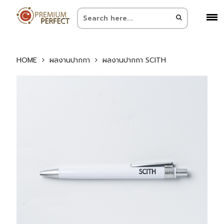
HOME
ผลงานปากกา
ผลงานปากกา SCITH