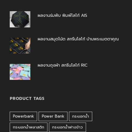
ผลงานร่มพับ พิมพ์โลโก้ AIS
สิงหาคม 7, 2026
ผลงานสมุดโน้ต สกรีนโลโก้ บ้านพระเมตตาคุณ
สิงหาคม 4, 2026
ผลงานถุงผ้า สกรีนโลโก้ RIC
กรกฎาคม 31, 2026
PRODUCT TAGS
Powerbank
Power Bank
กระบอกน้ำ
กระบอกน้ำพลาสติก
กระบอกน้ำฟางข้าว