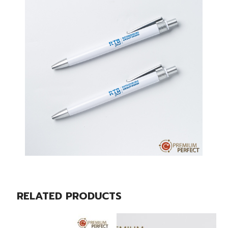
RELATED PRODUCTS