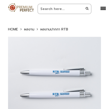
HOME
ผลงาน
ผลงานปากกา RTB