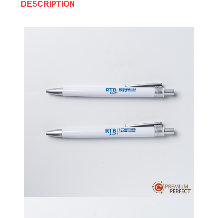
DESCRIPTION