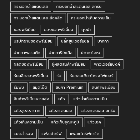
กระบอกน้ำสแตนเลส
กระบอกน้ำสแตนเลส สกรีน
กระบอกน้ำสแตนเลส สั่งผลิต
กระบอกน้ำเก็บความเย็น
ของพรีเมี่ยม
ของแจกพรีเมี่ยม
ถุงผ้า
บริษัทขายของพรีเมี่ยม
ปลั๊กยูนิเวอร์แซล
ปากกา
ปากกาพลาสติก
ปากการีไซเคิล
ปากกาโลหะ
ผลิตของพรีเมี่ยม
ผู้ผลิตสินค้าพรีเมี่ยม
พาวเวอร์แบงค์
รับผลิตของพรีเมี่ยม
ร่ม
ร่มตอนเดียวโครงไฟเบอร์
ร่มพับ
สมุดโน๊ต
สินค้า Premium
สินค้าพรีเมี่ยม
สินค้าพรีเมี่ยมขายส่ง
แก้ว
แก้วน้ำเก็บความเย็น
แก้วสูญญากาศ
แก้วสแตนเลส
แก้วสแตนเลส สกรีน
แก้วเก็บความเย็น
แก้วเก็บอุณหภูมิ
แก้วเชค
แบตสำรอง
แฟลชไดร์ฟ
แฟลชไดร์ฟการ์ด