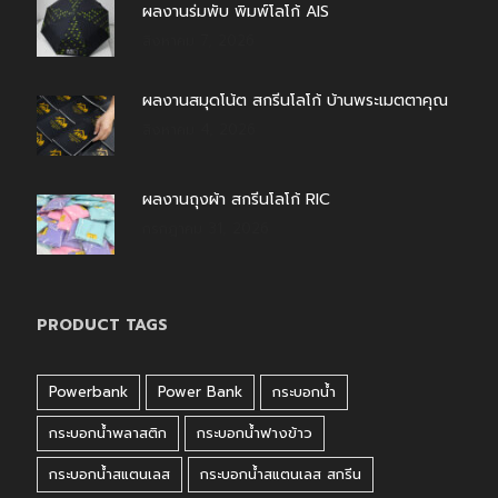
ผลงานร่มพับ พิมพ์โลโก้ AIS
สิงหาคม 7, 2026
ผลงานสมุดโน้ต สกรีนโลโก้ บ้านพระเมตตาคุณ
สิงหาคม 4, 2026
ผลงานถุงผ้า สกรีนโลโก้ RIC
กรกฎาคม 31, 2026
PRODUCT TAGS
Powerbank
Power Bank
กระบอกน้ำ
กระบอกน้ำพลาสติก
กระบอกน้ำฟางข้าว
กระบอกน้ำสแตนเลส
กระบอกน้ำสแตนเลส สกรีน