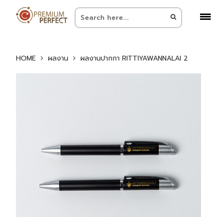
HOME
ผลงาน
ผลงานปากกา RITTIYAWANNALAI 2