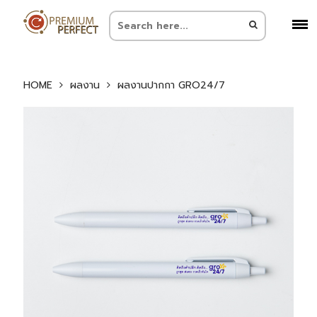
HOME
ผลงาน
ผลงานปากกา GRO24/7