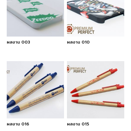
ผลงาน 003
ผลงาน 010
ผลงาน 016
ผลงาน 015