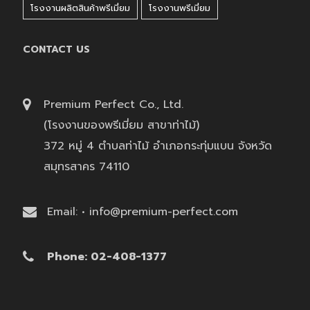
โรงงานผลิตสินค้าพรีเมี่ยม
โรงงานพรีเมี่ยม
CONTACT US
Premium Perfect Co., Ltd.
(โรงงานของพรีเมี่ยม สาขาท่าไม้)
372 หมู่ 4 ตำบลท่าไม้ อำเภอกระทุ่มแบน จังหวัด
สมุทรสาคร 74110
Email: • info@premium-perfect.com
Phone: 02-408-1377