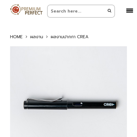
HOME
ผลงาน
ผลงานปากกา CREA