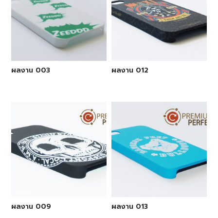
ผลงาน 003
ผลงาน 012
ผลงาน 009
ผลงาน 013