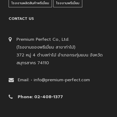
โรงงานผลิตสินค้าพรีเมี่ยม
โรงงานพรีเมี่ยม
CONTACT US
Premium Perfect Co., Ltd.
(โรงงานของพรีเมี่ยม สาขาท่าไม้)
372 หมู่ 4 ตำบลท่าไม้ อำเภอกระทุ่มแบน จังหวัด
สมุทรสาคร 74110
Email: • info@premium-perfect.com
Phone: 02-408-1377