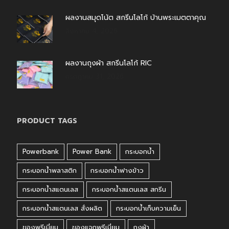
ผลงานสมุดโน้ต สกรีนโลโก้ บ้านพระเมตตาคุณ
สิงหาคม 4, 2026
ผลงานถุงผ้า สกรีนโลโก้ RIC
กรกฎาคม 31, 2026
PRODUCT TAGS
Powerbank
Power Bank
กระบอกน้ำ
กระบอกน้ำพลาสติก
กระบอกน้ำฟางข้าว
กระบอกน้ำสแตนเลส
กระบอกน้ำสแตนเลส สกรีน
กระบอกน้ำสแตนเลส สั่งผลิต
กระบอกน้ำเก็บความเย็น
ของพรีเมี่ยม
ของแจกพรีเมี่ยม
ถุงผ้า