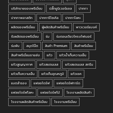
บริษัทขายของพรีเมี่ยม
ปลั๊กยูนิเวอร์แซล
ปากกา
ปากกาพลาสติก
ปากการีไซเคิล
ปากกาโลหะ
ผลิตของพรีเมี่ยม
ผู้ผลิตสินค้าพรีเมี่ยม
พาวเวอร์แบงค์
รับผลิตของพรีเมี่ยม
ร่ม
ร่มตอนเดียวโครงไฟเบอร์
ร่มพับ
สมุดโน๊ต
สินค้า Premium
สินค้าพรีเมี่ยม
สินค้าพรีเมี่ยมขายส่ง
แก้ว
แก้วน้ำเก็บความเย็น
แก้วสูญญากาศ
แก้วสแตนเลส
แก้วสแตนเลส สกรีน
แก้วเก็บความเย็น
แก้วเก็บอุณหภูมิ
แก้วเชค
แบตสำรอง
แฟลชไดร์ฟ
แฟลชไดร์ฟการ์ด
แฟลชไดร์ฟโลหะ
แฟลชไดร์ฟไม้
โรงงานผลิตสินค้า
โรงงานผลิตสินค้าพรีเมี่ยม
โรงงานพรีเมี่ยม