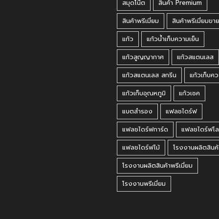
สมุดโน๊ต
สินค้า Premium
สินค้าพรีเมี่ยม
สินค้าพรีเมี่ยมขา
แก้ว
แก้วน้ำเก็บความเย็น
แก้วสูญญากาศ
แก้วสแตนเลส
แก้วสแตนเลส สกรีน
แก้วเก็บคว
แก้วเก็บอุณหภูมิ
แก้วเชค
แบตสำรอง
แฟลชไดร์ฟ
แฟลชไดร์ฟการ์ด
แฟลชไดร์ฟโล
แฟลชไดร์ฟไม้
โรงงานผลิตสินค้
โรงงานผลิตสินค้าพรีเมี่ยม
โรงงานพรีเมี่ยม