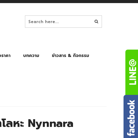
อราคา
บทความ
ข่าวสาร & กิจกรรม
ล็ก
ร่มพับ Auto 8K
ร่มพับ Auto 10K
ร่มพับ Auto 8K Black Gel
ร่มพับ Auto 10K Black Gel
โลหะ Nynnara