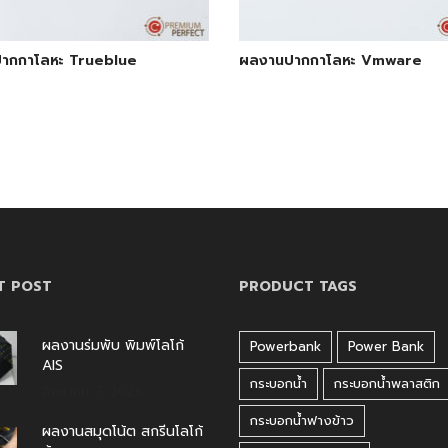
ากกาโลหะ Trueblue
ผลงานปากกาโลหะ Vmware
T POST
PRODUCT TAGS
ผลงานร่มพับ พิมพ์โลโก้
Powerbank
Power Bank
AIS
กระบอกน้ำ
กระบอกน้ำพลาสติก
สิงหาคม 7, 2026
กระบอกน้ำฟางข้าว
ผลงานสมุดโน้ต สกรีนโลโก้