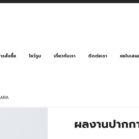
รสั่งซื้อ
โชว์รูม
เกี่ยวกับเรา
ติดต่อเรา
ขอใบเสน
มี่ยมตามหมวดหมู่ธุรกิจ
ล้อง สายคล้องแมส สายคล้องคอ
พา
ําร่วย งานฌาปนกิจ งานศพ
ุญ งานบวช
ของพรีเมี่ยมธุรกิจกีฬาและสุขภาพ
ของพรีเมี่ยมหมวดหมู่แคมป์ปิ้ง
ของพรีเมี่ยมสำหรับโรงแรม รีสอร์ท
ของที่ระลึก ของพรีเมี่ยมโรงเรียน การศึกษา
ของพรีเมี่ยมสำหรับกลุ่มธุรกิจขนาดเล็ก (SME)
ของที่ระลึกงานเกษียณอายุ
ของพรีเมี่ยมวัด ของที่ระลึกถวายพระสงฆ์
ของสมนาคุณ ของที่ระลึก ของชำร่วย
ขวดแบ่ง ขวดพกพา ขวดสเปรย์
สินค้าป้องกัน COVID-19 อื่น ๆ
ร่มพับ 2 ตอน Manual
ร่มพับ 2 ตอน Auto
ร่มพับ 3 ตอน Manual
ร่มพับ 3 ตอน Auto
ร่มตอนเดียว 24″ โครงเห
ร่มตอนเดียว 24″ โครงไฟเบอร์
ร่มตอนเดียว 24″ โครงไม้
ร่มกอล์ฟ 28″ โครงไฟเบอร์
ร่มกอล์ฟ 30″ โครงไฟเบอร์
ร่มกลอ์ฟ 30″ โครงเหล็ก
ร่มกอล์ฟ 30″ 2 ชั้น
NARA
ผลงานปากกา