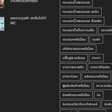
บ้านพระเมตตาคุณ
กระบอกน้ำสแตนเลส
สิงหาคม 4, 2026
กระบอกน้ำสแตนเลส สกรีน
ผลงานถุงผ้า สกรีนโลโก้
กระบอกน้ำสแตนเลส สั่งผลิต
RIC
กรกฎาคม 31, 2026
กระบอกน้ำเก็บความเย็น
ของพรีเ
ของแจกพรีเมี่ยม
ถุงผ้า
บริษัทขายของพรีเมี่ยม
ปลั๊กยูนิเวอร์แซล
ปากกา
ปากกาพลาสติก
ปากการีไซเคิล
ปากกาโลหะ
ผลิตของพรีเมี่ยม
ผู้ผลิตสินค้าพรีเมี่ยม
พาวเวอร์แ
รับผลิตของพรีเมี่ยม
ร่ม
ร่มตอนเดียวโครงไฟเบอร์
ร่มพั