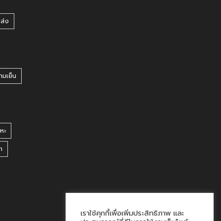
ยส่ง
ามเย็น
หะ
า
เราใช้คุกกี้เพื่อเพิ่มประสิทธิภาพ และ