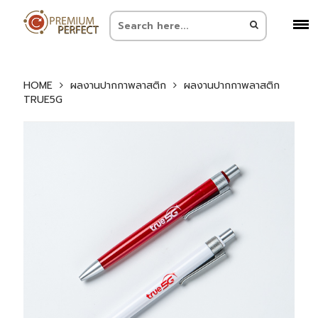
HOME
ผลงานปากกาพลาสติก
ผลงานปากกาพลาสติก
TRUE5G