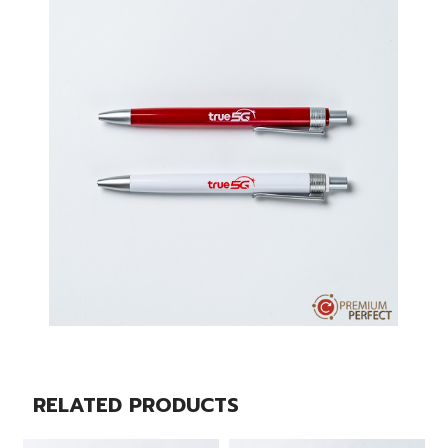
RELATED PRODUCTS