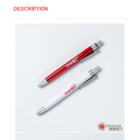
DESCRIPTION