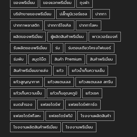
ของพรีเมี่ยม
ของแจกพรีเมี่ยม
ถุงผ้า
บริษัทขายของพรีเมี่ยม
ปลั๊กยูนิเวอร์แซล
ปากกา
ปากกาพลาสติก
ปากการีไซเคิล
ปากกาโลหะ
ผลิตของพรีเมี่ยม
ผู้ผลิตสินค้าพรีเมี่ยม
พาวเวอร์แบงค์
รับผลิตของพรีเมี่ยม
ร่ม
ร่มตอนเดียวโครงไฟเบอร์
ร่มพับ
สมุดโน๊ต
สินค้า Premium
สินค้าพรีเมี่ยม
สินค้าพรีเมี่ยมขายส่ง
แก้ว
แก้วน้ำเก็บความเย็น
แก้วสูญญากาศ
แก้วสแตนเลส
แก้วสแตนเลส สกรีน
แก้วเก็บความเย็น
แก้วเก็บอุณหภูมิ
แก้วเชค
แบตสำรอง
แฟลชไดร์ฟ
แฟลชไดร์ฟการ์ด
แฟลชไดร์ฟโลหะ
แฟลชไดร์ฟไม้
โรงงานผลิตสินค้า
โรงงานผลิตสินค้าพรีเมี่ยม
โรงงานพรีเมี่ยม