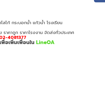
โลโก้ กระบอกน้ำ แก้วน้ำ โรงเรียน
อย ราคาถูก ราคาโรงงาน จัดส่งทั่วประเทศ
02-4081377
่อเพิ่มเพื่อนใน
LineOA