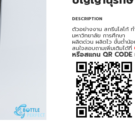
ปัญญานุรักษ์
DESCRIPTION
ตัวอย่างงาน สกรีนโลโก้ ทำ
มหาวิทยาลัย การศึกษา
ผลิตด่วน ผลิตไว ขั้นต่ำน้
สนใจสอบถามเพิ่มเติมได้ที่
หรือสแกน QR CODE เพื