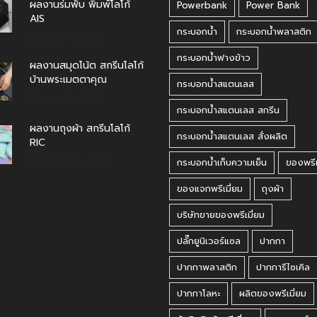
ผลงานร่มพับ พิมพ์โลโก้
Powerbank
Power Bank
AIS
กระบอกน้ำ
กระบอกน้ำพลาสติก
สิงหาคม 7, 2026
กระบอกน้ำฟางข้าว
ผลงานสมุดโน้ต สกรีนโลโก้
บ้านพระเมตตาคุณ
กระบอกน้ำสแตนเลส
สิงหาคม 4, 2026
กระบอกน้ำสแตนเลส สกรีน
ผลงานถุงผ้า สกรีนโลโก้
กระบอกน้ำสแตนเลส สั่งผลิต
RIC
กรกฎาคม 31, 2026
กระบอกน้ำเก็บความเย็น
ของพรีเ
ของแจกพรีเมี่ยม
ถุงผ้า
บริษัทขายของพรีเมี่ยม
ปลั๊กยูนิเวอร์แซล
ปากกา
ปากกาพลาสติก
ปากการีไซเคิล
ปากกาโลหะ
ผลิตของพรีเมี่ยม