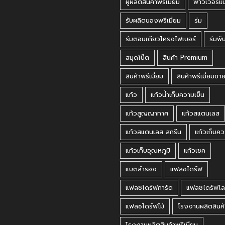
ผู้ผลิตสินค้าพรีเมี่ยม
พาวเวอร์แ
รับผลิตของพรีเมี่ยม
ร่ม
ร่มตอนเดียวโครงไฟเบอร์
ร่มพั
สมุดโน๊ต
สินค้า Premium
สินค้าพรีเมี่ยม
สินค้าพรีเมี่ยมขา
แก้ว
แก้วน้ำเก็บความเย็น
แก้วสูญญากาศ
แก้วสแตนเลส
แก้วสแตนเลส สกรีน
แก้วเก็บคว
แก้วเก็บอุณหภูมิ
แก้วเชค
แบตสำรอง
แฟลชไดร์ฟ
แฟลชไดร์ฟการ์ด
แฟลชไดร์ฟโล
แฟลชไดร์ฟไม้
โรงงานผลิตสินค้
โรงงานผลิตสินค้าพรีเมี่ยม