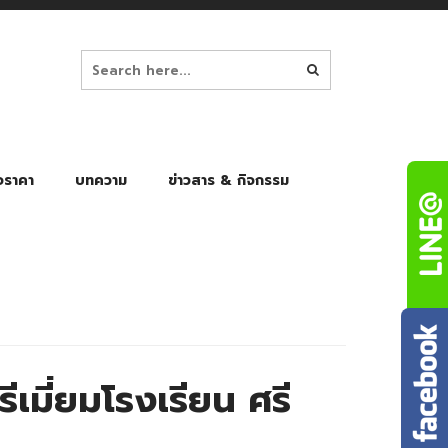
อราคา
บทความ
ข่าวสาร & กิจกรรม
ล็ก
ร่มพับ Auto 8K
ร่มพับ Auto 10K
ร่มพับ Auto 8K Black Gel
ร่มพับ Auto 10K Black Gel
มี่ยมโรงเรียน ศรี