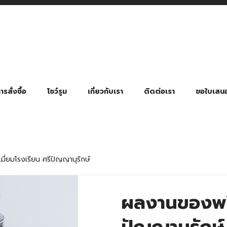
รสั่งซื้อ
โชว์รูม
เกี่ยวกับเรา
ติดต่อเรา
ขอใบเสน
มี่ยมตามหมวดหมู่ธุรกิจ
ล้อง สายคล้องแมส สายคล้องคอ
พา
ําร่วย งานฌาปนกิจ งานศพ
ุญ งานบวช
ของพรีเมี่ยมธุรกิจกีฬาและสุขภาพ
ของพรีเมี่ยมหมวดหมู่แคมป์ปิ้ง
ของพรีเมี่ยมสำหรับโรงแรม รีสอร์ท
ของที่ระลึก ของพรีเมี่ยมโรงเรียน การศึกษา
ของพรีเมี่ยมสำหรับกลุ่มธุรกิจขนาดเล็ก (SME)
ของที่ระลึกงานเกษียณอายุ
ของพรีเมี่ยมวัด ของที่ระลึกถวายพระสงฆ์
ของสมนาคุณ ของที่ระลึก ของชำร่วย
ขวดแบ่ง ขวดพกพา ขวดสเปรย์
สินค้าป้องกัน COVID-19 อื่น ๆ
ร่มพับ 2 ตอน Manual
ร่มพับ 2 ตอน Auto
ร่มพับ 3 ตอน Manual
ร่มพับ 3 ตอน Auto
ร่มตอนเดียว 24″ โครงเห
ร่มตอนเดียว 24″ โครงไฟเบอร์
ร่มตอนเดียว 24″ โครงไม้
ร่มกอล์ฟ 28″ โครงไฟเบอร์
ร่มกอล์ฟ 30″ โครงไฟเบอร์
ร่มกลอ์ฟ 30″ โครงเหล็ก
ร่มกอล์ฟ 30″ 2 ชั้น
ี่ยมโรงเรียน ศรีปัญญานุรักษ์
ผลงานของพรีเ