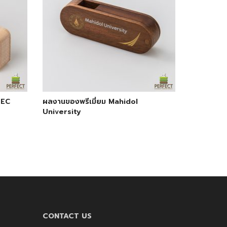
BEC
ผลงานของพรีเมี่ยม Mahidol
University
CONTACT US