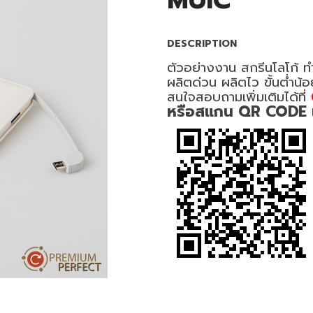
MUIC
DESCRIPTION
ตัวอย่างงาน สกรีนโลโก้ ท
ผลิตด่วน ผลิตไว ขั้นต่ำน้
สนใจสอบถามเพิ่มเติมได้ที่
หรือสแกน QR CODE เพื