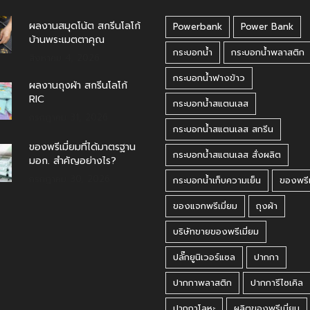
ผลงานสมุดโน้ต สกรีนโลโก้
Powerbank
Power Bank
บ้านพระเมตตาคุณ
กระบอกน้ำ
กระบอกน้ำพลาสติก
สิงหาคม 4, 2026
กระบอกน้ำฟางข้าว
ผลงานถุงผ้า สกรีนโลโก้
RIC
กระบอกน้ำสแตนเลส
กรกฎาคม 31, 2026
กระบอกน้ำสแตนเลส สกรีน
ของพรีเมี่ยมที่ได้มาตรฐาน
กระบอกน้ำสแตนเลส สั่งผลิต
มอก. สำคัญอย่างไร?
กรกฎาคม 30, 2026
กระบอกน้ำเก็บความเย็น
ของพรีเ
ของแจกพรีเมี่ยม
ถุงผ้า
บริษัทขายของพรีเมี่ยม
ปลั๊กยูนิเวอร์แซล
ปากกา
ปากกาพลาสติก
ปากการีไซเคิล
ปากกาโลหะ
ผลิตของพรีเมี่ยม