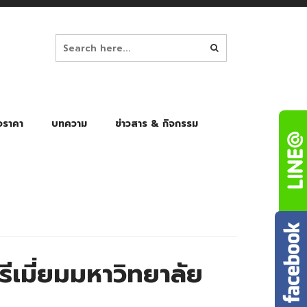
อราคา
บทความ
ข่าวสาร & กิจกรรม
ล็ก
ร่มพับ Auto 8K
ร่มพับ Auto 10K
ร่มพับ Auto 8K Black Gel
ร่มพับ Auto 10K Black Gel
เมี่ยมมหาวิทยาลัย