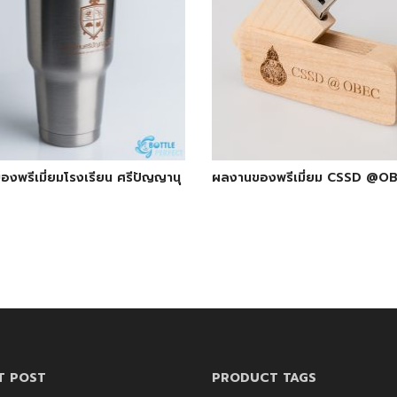
งพรีเมี่ยมโรงเรียน ศรีปัญญานุ
ผลงานของพรีเมี่ยม CSSD @O
T POST
PRODUCT TAGS