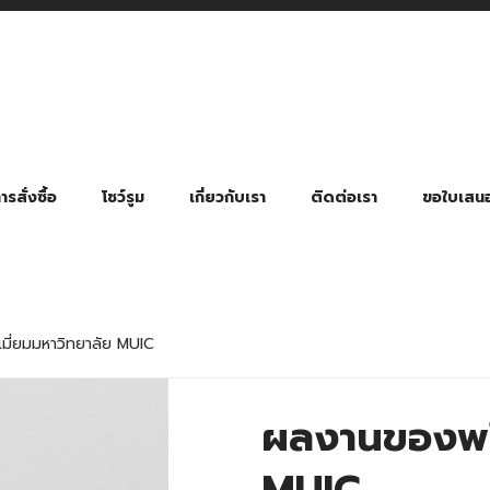
รสั่งซื้อ
โชว์รูม
เกี่ยวกับเรา
ติดต่อเรา
ขอใบเสน
มี่ยมตามหมวดหมู่ธุรกิจ
ล้อง สายคล้องแมส สายคล้องคอ
พา
ําร่วย งานฌาปนกิจ งานศพ
ุญ งานบวช
ของพรีเมี่ยมธุรกิจกีฬาและสุขภาพ
ของพรีเมี่ยมหมวดหมู่แคมป์ปิ้ง
ของพรีเมี่ยมสำหรับโรงแรม รีสอร์ท
ของที่ระลึก ของพรีเมี่ยมโรงเรียน การศึกษา
ของพรีเมี่ยมสำหรับกลุ่มธุรกิจขนาดเล็ก (SME)
ของที่ระลึกงานเกษียณอายุ
ของพรีเมี่ยมวัด ของที่ระลึกถวายพระสงฆ์
ของสมนาคุณ ของที่ระลึก ของชำร่วย
ขวดแบ่ง ขวดพกพา ขวดสเปรย์
สินค้าป้องกัน COVID-19 อื่น ๆ
ร่มพับ 2 ตอน Manual
ร่มพับ 2 ตอน Auto
ร่มพับ 3 ตอน Manual
ร่มพับ 3 ตอน Auto
ร่มตอนเดียว 24″ โครงเห
ร่มตอนเดียว 24″ โครงไฟเบอร์
ร่มตอนเดียว 24″ โครงไม้
ร่มกอล์ฟ 28″ โครงไฟเบอร์
ร่มกอล์ฟ 30″ โครงไฟเบอร์
ร่มกลอ์ฟ 30″ โครงเหล็ก
ร่มกอล์ฟ 30″ 2 ชั้น
มี่ยมมหาวิทยาลัย MUIC
ผลงานของพรี