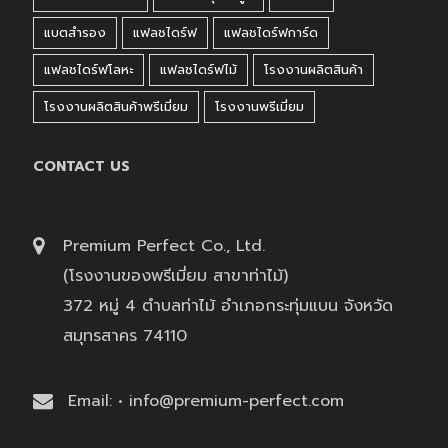
แบตสำรอง
แฟลชไดร์ฟ
แฟลชไดร์ฟการ์ด
แฟลชไดร์ฟโลหะ
แฟลชไดร์ฟไม้
โรงงานผลิตสินค้า
โรงงานผลิตสินค้าพรีเมี่ยม
โรงงานพรีเมี่ยม
CONTACT US
Premium Perfect Co., Ltd.
(โรงงานของพรีเมี่ยม สาขาท่าไม้)
372 หมู่ 4 ตำบลท่าไม้ อำเภอกระทุ่มแบน จังหวัด
สมุทรสาคร 74110
Email: • info@premium-perfect.com