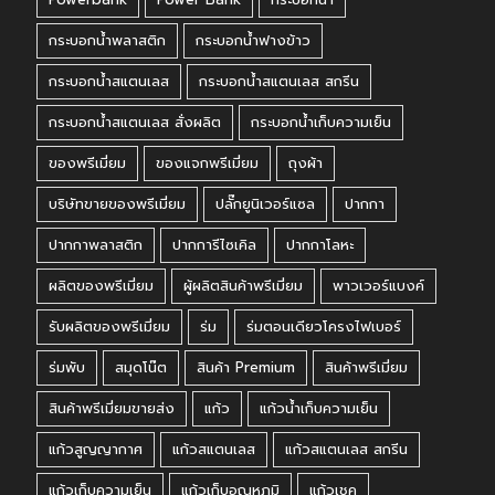
กระบอกน้ำพลาสติก
กระบอกน้ำฟางข้าว
กระบอกน้ำสแตนเลส
กระบอกน้ำสแตนเลส สกรีน
กระบอกน้ำสแตนเลส สั่งผลิต
กระบอกน้ำเก็บความเย็น
ของพรีเมี่ยม
ของแจกพรีเมี่ยม
ถุงผ้า
บริษัทขายของพรีเมี่ยม
ปลั๊กยูนิเวอร์แซล
ปากกา
ปากกาพลาสติก
ปากการีไซเคิล
ปากกาโลหะ
ผลิตของพรีเมี่ยม
ผู้ผลิตสินค้าพรีเมี่ยม
พาวเวอร์แบงค์
รับผลิตของพรีเมี่ยม
ร่ม
ร่มตอนเดียวโครงไฟเบอร์
ร่มพับ
สมุดโน๊ต
สินค้า Premium
สินค้าพรีเมี่ยม
สินค้าพรีเมี่ยมขายส่ง
แก้ว
แก้วน้ำเก็บความเย็น
แก้วสูญญากาศ
แก้วสแตนเลส
แก้วสแตนเลส สกรีน
แก้วเก็บความเย็น
แก้วเก็บอุณหภูมิ
แก้วเชค