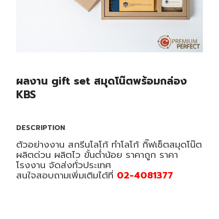
ผลงาน gift set สมุดโน๊ตพร้อมกล่อง
KBS
DESCRIPTION
ตัวอย่างงาน สกรีนโลโก้ ทำโลโก้ กิ๊ฟเซ็ตสมุดโน๊ต
ผลิตด่วน ผลิตไว ขั้นต่ำน้อย ราคาถูก ราคา
โรงงาน จัดส่งทั่วประเทศ
สนใจสอบถามเพิ่มเติมได้ที่
02-4081377