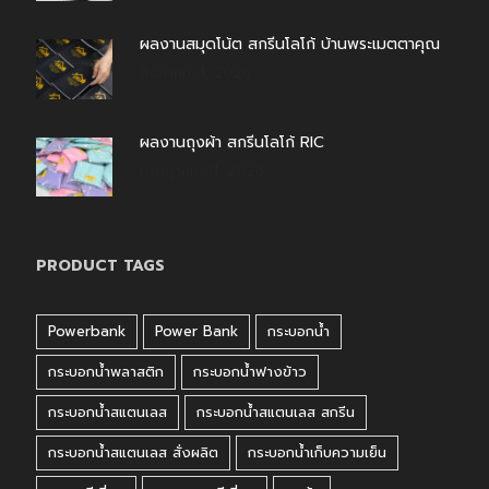
ผลงานสมุดโน้ต สกรีนโลโก้ บ้านพระเมตตาคุณ
สิงหาคม 4, 2026
ผลงานถุงผ้า สกรีนโลโก้ RIC
กรกฎาคม 31, 2026
PRODUCT TAGS
Powerbank
Power Bank
กระบอกน้ำ
กระบอกน้ำพลาสติก
กระบอกน้ำฟางข้าว
กระบอกน้ำสแตนเลส
กระบอกน้ำสแตนเลส สกรีน
กระบอกน้ำสแตนเลส สั่งผลิต
กระบอกน้ำเก็บความเย็น