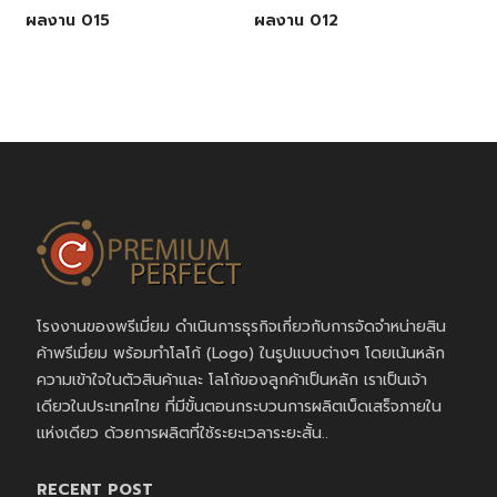
ผลงาน 015
ผลงาน 012
โรงงานของพรีเมี่ยม ดำเนินการธุรกิจเกี่ยวกับการจัดจำหน่ายสิน
ค้าพรีเมี่ยม พร้อมทำโลโก้ (Logo) ในรูปแบบต่างๆ โดยเน้นหลัก
ความเข้าใจในตัวสินค้าและ โลโก้ของลูกค้าเป็นหลัก เราเป็นเจ้า
เดียวในประเทศไทย ที่มีขั้นตอนกระบวนการผลิตเบ็ดเสร็จภายใน
แห่งเดียว ด้วยการผลิตที่ใช้ระยะเวลาระยะสั้น..
RECENT POST