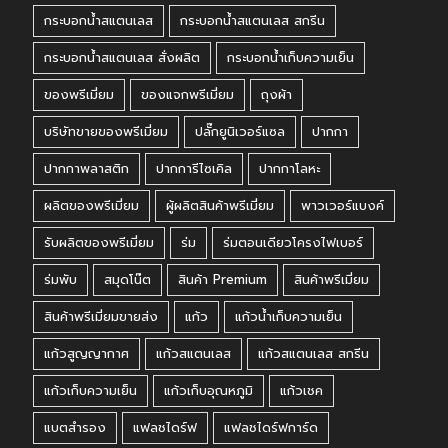
กระบอกน้ำสแตนเลส
กระบอกน้ำสแตนเลส สกรีน
กระบอกน้ำสแตนเลส สั่งผลิต
กระบอกน้ำเก็บความเย็น
ของพรีเมี่ยม
ของแจกพรีเมี่ยม
ถุงผ้า
บริษัทขายของพรีเมี่ยม
ปลั๊กยูนิเวอร์แซล
ปากกา
ปากกาพลาสติก
ปากการีไซเคิล
ปากกาโลหะ
ผลิตของพรีเมี่ยม
ผู้ผลิตสินค้าพรีเมี่ยม
พาวเวอร์แบงค์
รับผลิตของพรีเมี่ยม
ร่ม
ร่มตอนเดียวโครงไฟเบอร์
ร่มพับ
สมุดโน๊ต
สินค้า Premium
สินค้าพรีเมี่ยม
สินค้าพรีเมี่ยมขายส่ง
แก้ว
แก้วน้ำเก็บความเย็น
แก้วสูญญากาศ
แก้วสแตนเลส
แก้วสแตนเลส สกรีน
แก้วเก็บความเย็น
แก้วเก็บอุณหภูมิ
แก้วเชค
แบตสำรอง
แฟลชไดร์ฟ
แฟลชไดร์ฟการ์ด