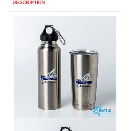
DESCRIPTION