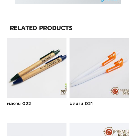
RELATED PRODUCTS
ผลงาน 022
ผลงาน 021