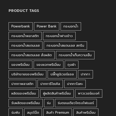
PRODUCT TAGS
Powerbank
Power Bank
กระบอกน้ำ
กระบอกน้ำพลาสติก
กระบอกน้ำฟางข้าว
กระบอกน้ำสแตนเลส
กระบอกน้ำสแตนเลส สกรีน
กระบอกน้ำสแตนเลส สั่งผลิต
กระบอกน้ำเก็บความเย็น
ของพรีเมี่ยม
ของแจกพรีเมี่ยม
ถุงผ้า
บริษัทขายของพรีเมี่ยม
ปลั๊กยูนิเวอร์แซล
ปากกา
ปากกาพลาสติก
ปากการีไซเคิล
ปากกาโลหะ
ผลิตของพรีเมี่ยม
ผู้ผลิตสินค้าพรีเมี่ยม
พาวเวอร์แบงค์
รับผลิตของพรีเมี่ยม
ร่ม
ร่มตอนเดียวโครงไฟเบอร์
ร่มพับ
สมุดโน๊ต
สินค้า Premium
สินค้าพรีเมี่ยม