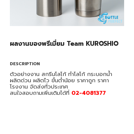
ผลงานของพรีเมี่ยม Team KUROSHIO
DESCRIPTION
ตัวอย่างงาน สกรีนโลโก้ ทำโลโก้ กระบอกน้ำ
ผลิตด่วน ผลิตไว ขั้นต่ำน้อย ราคาถูก ราคา
โรงงาน จัดส่งทั่วประเทศ
สนใจสอบถามเพิ่มเติมได้ที่
02-4081377