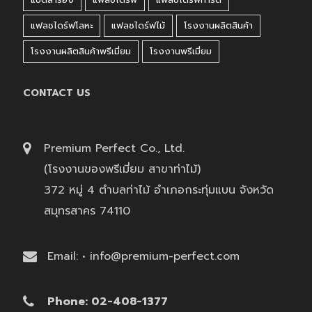
แฟลชไดร์ฟโลหะ
แฟลชไดร์ฟไม้
โรงงานผลิตสินค้า
โรงงานผลิตสินค้าพรีเมี่ยม
โรงงานพรีเมี่ยม
CONTACT US
Premium Perfect Co., Ltd.
(โรงงานของพรีเมี่ยม สาขาท่าไม้)
372 หมู่ 4 ตำบลท่าไม้ อำเภอกระทุ่มแบน จังหวัด
สมุทรสาคร 74110
Email: • info@premium-perfect.com
Phone: 02-408-1377