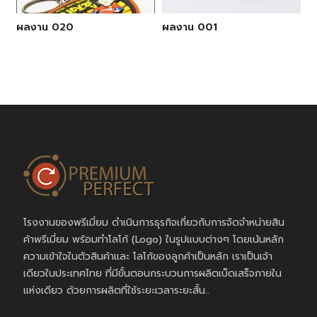
ผลงาน 020
ผลงาน 001
โรงงานของพรีเมี่ยม ดำเนินการธุรกิจเกี่ยวกับการจัดจำหน่ายสิน
ค้าพรีเมี่ยม พร้อมทำโลโก้ (Logo) ในรูปแบบต่างๆ โดยเน้นหลัก
ความเข้าใจในตัวสินค้าและ โลโก้ของลูกค้าเป็นหลัก เราเป็นเจ้า
เดียวในประเทศไทย ที่มีขั้นตอนกระบวนการผลิตเบ็ดเสร็จภายใน
แห่งเดียว ด้วยการผลิตที่ใช้ระยะเวลาระยะสั้น..