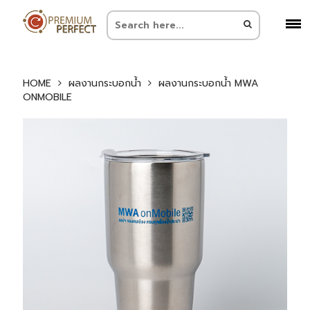
HOME
ผลงานกระบอกน้ำ
ผลงานกระบอกน้ำ MWA
ONMOBILE