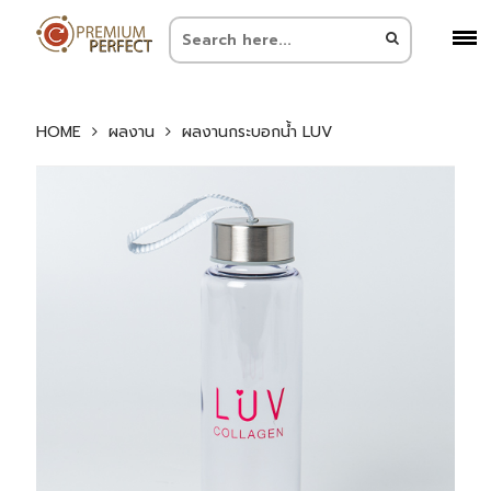
HOME
ผลงาน
ผลงานกระบอกน้ำ LUV