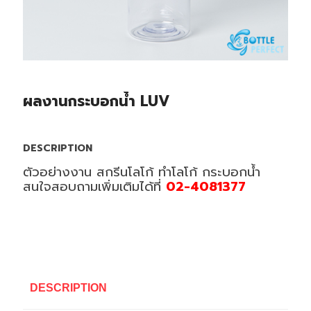
ผลงานกระบอกน้ำ LUV
DESCRIPTION
ตัวอย่างงาน สกรีนโลโก้ ทำโลโก้ กระบอกน้ำ
สนใจสอบถามเพิ่มเติมได้ที่
02-4081377
DESCRIPTION