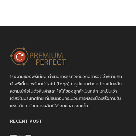
โรงงานของพรีเมี่ยม ดำเนินการธุรกิจเกี่ยวกับการจัดจำหน่ายสิน
ค้าพรีเมี่ยม พร้อมทำโลโก้ (Logo) ในรูปแบบต่างๆ โดยเน้นหลัก
ความเข้าใจในตัวสินค้าและ โลโก้ของลูกค้าเป็นหลัก เราเป็นเจ้า
เดียวในประเทศไทย ที่มีขั้นตอนกระบวนการผลิตเบ็ดเสร็จภายใน
แห่งเดียว ด้วยการผลิตที่ใช้ระยะเวลาระยะสั้น..
RECENT POST