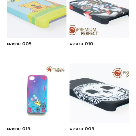
ผลงาน 005
ผลงาน 010
ผลงาน 019
ผลงาน 009