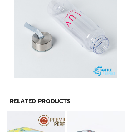
RELATED PRODUCTS