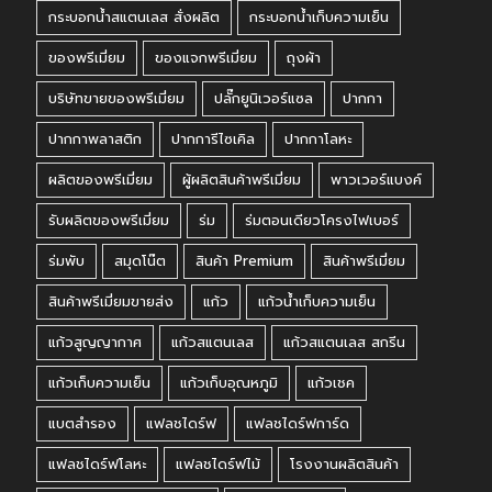
กระบอกน้ำสแตนเลส สั่งผลิต
กระบอกน้ำเก็บความเย็น
ของพรีเมี่ยม
ของแจกพรีเมี่ยม
ถุงผ้า
บริษัทขายของพรีเมี่ยม
ปลั๊กยูนิเวอร์แซล
ปากกา
ปากกาพลาสติก
ปากการีไซเคิล
ปากกาโลหะ
ผลิตของพรีเมี่ยม
ผู้ผลิตสินค้าพรีเมี่ยม
พาวเวอร์แบงค์
รับผลิตของพรีเมี่ยม
ร่ม
ร่มตอนเดียวโครงไฟเบอร์
ร่มพับ
สมุดโน๊ต
สินค้า Premium
สินค้าพรีเมี่ยม
สินค้าพรีเมี่ยมขายส่ง
แก้ว
แก้วน้ำเก็บความเย็น
แก้วสูญญากาศ
แก้วสแตนเลส
แก้วสแตนเลส สกรีน
แก้วเก็บความเย็น
แก้วเก็บอุณหภูมิ
แก้วเชค
แบตสำรอง
แฟลชไดร์ฟ
แฟลชไดร์ฟการ์ด
แฟลชไดร์ฟโลหะ
แฟลชไดร์ฟไม้
โรงงานผลิตสินค้า