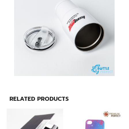
RELATED PRODUCTS