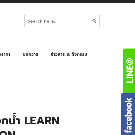
อราคา
บทความ
ข่าวสาร & กิจกรรม
ล็ก
ร่มพับ Auto 8K
ร่มพับ Auto 10K
ร่มพับ Auto 8K Black Gel
ร่มพับ Auto 10K Black Gel
กน้ำ LEARN