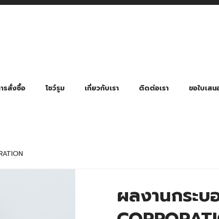
รสั่งซื้อ
โชว์รูม
เกี่ยวกับเรา
ติดต่อเรา
ขอใบเสน
มี่ยมตามหมวดหมู่ธุรกิจ
ล้อง สายคล้องแมส สายคล้องคอ
พา
ําร่วย งานฌาปนกิจ งานศพ
ุญ งานบวช
ของพรีเมี่ยมธุรกิจกีฬาและสุขภาพ
ของพรีเมี่ยมหมวดหมู่แคมป์ปิ้ง
ของพรีเมี่ยมสำหรับโรงแรม รีสอร์ท
ของที่ระลึก ของพรีเมี่ยมโรงเรียน การศึกษา
ของพรีเมี่ยมสำหรับกลุ่มธุรกิจขนาดเล็ก (SME)
ของที่ระลึกงานเกษียณอายุ
ของพรีเมี่ยมวัด ของที่ระลึกถวายพระสงฆ์
ของสมนาคุณ ของที่ระลึก ของชำร่วย
ขวดแบ่ง ขวดพกพา ขวดสเปรย์
สินค้าป้องกัน COVID-19 อื่น ๆ
ร่มพับ 2 ตอน Manual
ร่มพับ 2 ตอน Auto
ร่มพับ 3 ตอน Manual
ร่มพับ 3 ตอน Auto
ร่มตอนเดียว 24″ โครงเห
ร่มตอนเดียว 24″ โครงไฟเบอร์
ร่มตอนเดียว 24″ โครงไม้
ร่มกอล์ฟ 28″ โครงไฟเบอร์
ร่มกอล์ฟ 30″ โครงไฟเบอร์
ร่มกลอ์ฟ 30″ โครงเหล็ก
ร่มกอล์ฟ 30″ 2 ชั้น
RATION
ผลงานกระบอ