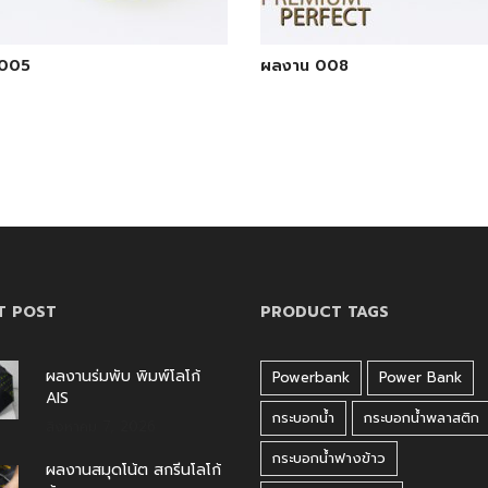
 005
ผลงาน 008
T POST
PRODUCT TAGS
ผลงานร่มพับ พิมพ์โลโก้
Powerbank
Power Bank
AIS
กระบอกน้ำ
กระบอกน้ำพลาสติก
สิงหาคม 7, 2026
กระบอกน้ำฟางข้าว
ผลงานสมุดโน้ต สกรีนโลโก้