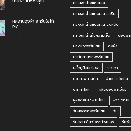
บ้านพระเมตตาคุณ
กระบอกน้ำสแตนเลส
สิงหาคม 4, 2026
กระบอกน้ำสแตนเลส สกรีน
ผลงานถุงผ้า สกรีนโลโก้
กระบอกน้ำสแตนเลส สั่งผลิต
RIC
กรกฎาคม 31, 2026
กระบอกน้ำเก็บความเย็น
ของพรีเ
ของแจกพรีเมี่ยม
ถุงผ้า
บริษัทขายของพรีเมี่ยม
ปลั๊กยูนิเวอร์แซล
ปากกา
ปากกาพลาสติก
ปากการีไซเคิล
ปากกาโลหะ
ผลิตของพรีเมี่ยม
ผู้ผลิตสินค้าพรีเมี่ยม
พาวเวอร์แ
รับผลิตของพรีเมี่ยม
ร่ม
ร่มตอนเดียวโครงไฟเบอร์
ร่มพั