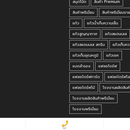
สมุดโน๊ต
สินค้า Premium
สินค้าพรีเมี่ยม
สินค้าพรีเมี่ยมขา
แก้ว
แก้วน้ำเก็บความเย็น
แก้วสูญญากาศ
แก้วสแตนเลส
แก้วสแตนเลส สกรีน
แก้วเก็บคว
แก้วเก็บอุณหภูมิ
แก้วเชค
แบตสำรอง
แฟลชไดร์ฟ
แฟลชไดร์ฟการ์ด
แฟลชไดร์ฟโล
แฟลชไดร์ฟไม้
โรงงานผลิตสินค้
โรงงานผลิตสินค้าพรีเมี่ยม
โรงงานพรีเมี่ยม