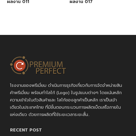
ผลงาน 011
ผลงาน 017
โรงงานของพรีเมี่ยม ดำเนินการธุรกิจเกี่ยวกับการจัดจำหน่ายสิน
ค้าพรีเมี่ยม พร้อมทำโลโก้ (Logo) ในรูปแบบต่างๆ โดยเน้นหลัก
ความเข้าใจในตัวสินค้าและ โลโก้ของลูกค้าเป็นหลัก เราเป็นเจ้า
เดียวในประเทศไทย ที่มีขั้นตอนกระบวนการผลิตเบ็ดเสร็จภายใน
แห่งเดียว ด้วยการผลิตที่ใช้ระยะเวลาระยะสั้น..
RECENT POST