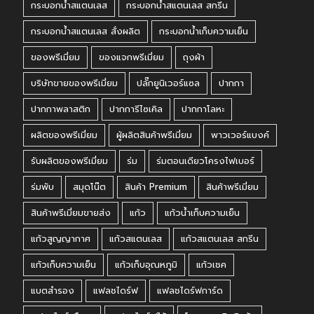
กระบอกน้ำสแตนเลส
กระบอกน้ำสแตนเลส สกรีน
กระบอกน้ำสแตนเลส สั่งผลิต
กระบอกน้ำเก็บความเย็น
ของพรีเมี่ยม
ของแจกพรีเมี่ยม
ถุงผ้า
บริษัทขายของพรีเมี่ยม
ปลั๊กยูนิเวอร์แซล
ปากกา
ปากกาพลาสติก
ปากการีไซเคิล
ปากกาโลหะ
ผลิตของพรีเมี่ยม
ผู้ผลิตสินค้าพรีเมี่ยม
พาวเวอร์แบงค์
รับผลิตของพรีเมี่ยม
ร่ม
ร่มตอนเดียวโครงไฟเบอร์
ร่มพับ
สมุดโน๊ต
สินค้า Premium
สินค้าพรีเมี่ยม
สินค้าพรีเมี่ยมขายส่ง
แก้ว
แก้วน้ำเก็บความเย็น
แก้วสูญญากาศ
แก้วสแตนเลส
แก้วสแตนเลส สกรีน
แก้วเก็บความเย็น
แก้วเก็บอุณหภูมิ
แก้วเชค
แบตสำรอง
แฟลชไดร์ฟ
แฟลชไดร์ฟการ์ด