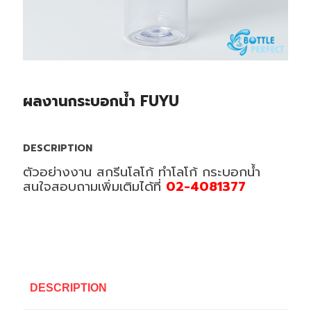
ผลงานกระบอกน้ำ FUYU
DESCRIPTION
ตัวอย่างงาน สกรีนโลโก้ ทำโลโก้ กระบอกน้ำ
สนใจสอบถามเพิ่มเติมได้ที่
02-4081377
DESCRIPTION