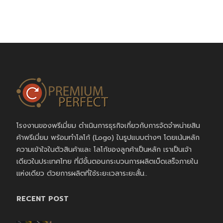
โรงงานของพรีเมี่ยม ดำเนินการธุรกิจเกี่ยวกับการจัดจำหน่ายสิน
ค้าพรีเมี่ยม พร้อมทำโลโก้ (Logo) ในรูปแบบต่างๆ โดยเน้นหลัก
ความเข้าใจในตัวสินค้าและ โลโก้ของลูกค้าเป็นหลัก เราเป็นเจ้า
เดียวในประเทศไทย ที่มีขั้นตอนกระบวนการผลิตเบ็ดเสร็จภายใน
แห่งเดียว ด้วยการผลิตที่ใช้ระยะเวลาระยะสั้น..
RECENT POST