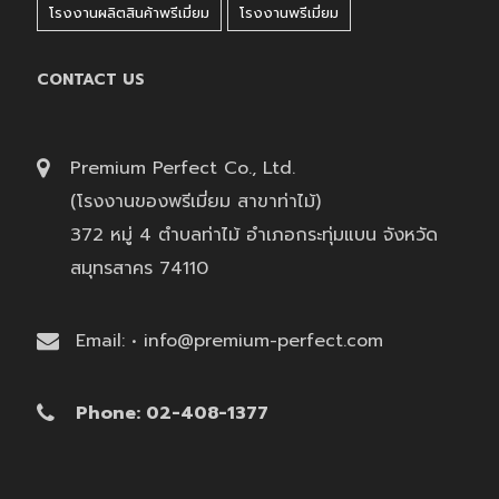
โรงงานผลิตสินค้าพรีเมี่ยม
โรงงานพรีเมี่ยม
CONTACT US
Premium Perfect Co., Ltd.
(โรงงานของพรีเมี่ยม สาขาท่าไม้)
372 หมู่ 4 ตำบลท่าไม้ อำเภอกระทุ่มแบน จังหวัด
สมุทรสาคร 74110
Email: • info@premium-perfect.com
Phone: 02-408-1377