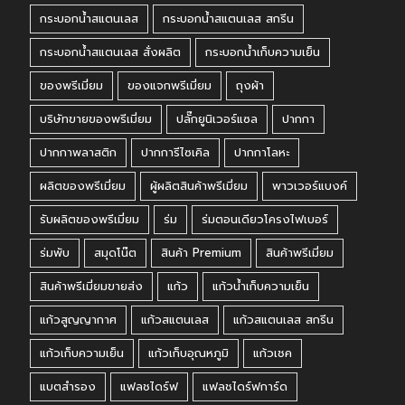
กระบอกน้ำสแตนเลส
กระบอกน้ำสแตนเลส สกรีน
กระบอกน้ำสแตนเลส สั่งผลิต
กระบอกน้ำเก็บความเย็น
ของพรีเมี่ยม
ของแจกพรีเมี่ยม
ถุงผ้า
บริษัทขายของพรีเมี่ยม
ปลั๊กยูนิเวอร์แซล
ปากกา
ปากกาพลาสติก
ปากการีไซเคิล
ปากกาโลหะ
ผลิตของพรีเมี่ยม
ผู้ผลิตสินค้าพรีเมี่ยม
พาวเวอร์แบงค์
รับผลิตของพรีเมี่ยม
ร่ม
ร่มตอนเดียวโครงไฟเบอร์
ร่มพับ
สมุดโน๊ต
สินค้า Premium
สินค้าพรีเมี่ยม
สินค้าพรีเมี่ยมขายส่ง
แก้ว
แก้วน้ำเก็บความเย็น
แก้วสูญญากาศ
แก้วสแตนเลส
แก้วสแตนเลส สกรีน
แก้วเก็บความเย็น
แก้วเก็บอุณหภูมิ
แก้วเชค
แบตสำรอง
แฟลชไดร์ฟ
แฟลชไดร์ฟการ์ด