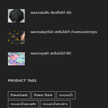
ผลงานร่มพับ พิมพ์โลโก้ AIS
สิงหาคม 7, 2026
ผลงานสมุดโน้ต สกรีนโลโก้ บ้านพระเมตตาคุณ
สิงหาคม 4, 2026
ผลงานถุงผ้า สกรีนโลโก้ RIC
กรกฎาคม 31, 2026
PRODUCT TAGS
Powerbank
Power Bank
กระบอกน้ำ
กระบอกน้ำพลาสติก
กระบอกน้ำฟางข้าว