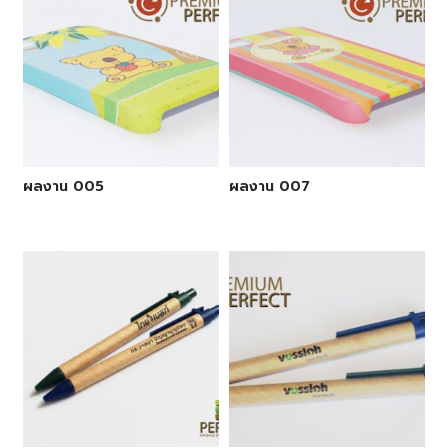
ผลงาน 005
ผลงาน 007