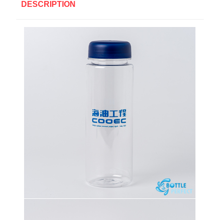
DESCRIPTION