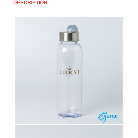
DESCRIPTION