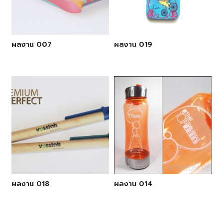
ผลงาน 007
ผลงาน 019
ผลงาน 018
ผลงาน 014