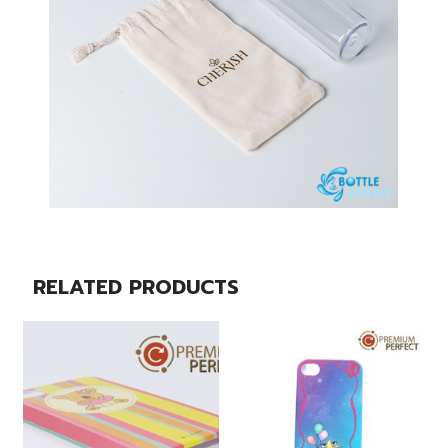
RELATED PRODUCTS