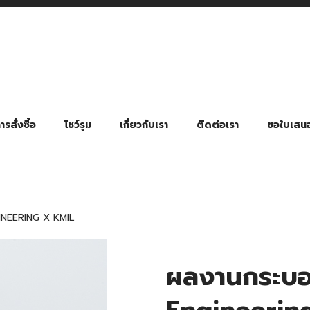
รสั่งซื้อ
โชว์รูม
เกี่ยวกับเรา
ติดต่อเรา
ขอใบเสน
มี่ยมตามหมวดหมู่ธุรกิจ
ล้อง สายคล้องแมส สายคล้องคอ
พา
ําร่วย งานฌาปนกิจ งานศพ
ุญ งานบวช
ของพรีเมี่ยมธุรกิจกีฬาและสุขภาพ
ของพรีเมี่ยมหมวดหมู่แคมป์ปิ้ง
ของพรีเมี่ยมสำหรับโรงแรม รีสอร์ท
ของที่ระลึก ของพรีเมี่ยมโรงเรียน การศึกษา
ของพรีเมี่ยมสำหรับกลุ่มธุรกิจขนาดเล็ก (SME)
ของที่ระลึกงานเกษียณอายุ
ของพรีเมี่ยมวัด ของที่ระลึกถวายพระสงฆ์
ของสมนาคุณ ของที่ระลึก ของชำร่วย
ขวดแบ่ง ขวดพกพา ขวดสเปรย์
สินค้าป้องกัน COVID-19 อื่น ๆ
ร่มพับ 2 ตอน Manual
ร่มพับ 2 ตอน Auto
ร่มพับ 3 ตอน Manual
ร่มพับ 3 ตอน Auto
ร่มตอนเดียว 24″ โครงเห
ร่มตอนเดียว 24″ โครงไฟเบอร์
ร่มตอนเดียว 24″ โครงไม้
ร่มกอล์ฟ 28″ โครงไฟเบอร์
ร่มกอล์ฟ 30″ โครงไฟเบอร์
ร่มกลอ์ฟ 30″ โครงเหล็ก
ร่มกอล์ฟ 30″ 2 ชั้น
INEERING X KMIL
ผลงานกระบอ