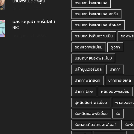
บ้านพระเมตตาคุณ
กระบอกน้ำสแตนเลส
สิงหาคม 4, 2026
กระบอกน้ำสแตนเลส สกรีน
ผลงานถุงผ้า สกรีนโลโก้
กระบอกน้ำสแตนเลส สั่งผลิต
RIC
กรกฎาคม 31, 2026
กระบอกน้ำเก็บความเย็น
ของพรีเ
ของแจกพรีเมี่ยม
ถุงผ้า
บริษัทขายของพรีเมี่ยม
ปลั๊กยูนิเวอร์แซล
ปากกา
ปากกาพลาสติก
ปากการีไซเคิล
ปากกาโลหะ
ผลิตของพรีเมี่ยม
ผู้ผลิตสินค้าพรีเมี่ยม
พาวเวอร์แ
รับผลิตของพรีเมี่ยม
ร่ม
ร่มตอนเดียวโครงไฟเบอร์
ร่มพั