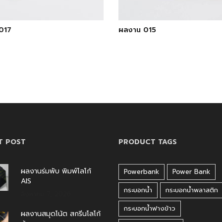
017
ผลงาน 015
T POST
PRODUCT TAGS
ผลงานร่มพับ พิมพ์โลโก้
Powerbank
Power Bank
AIS
กระบอกน้ำ
กระบอกน้ำพลาสติก
สิงหาคม 7, 2026
กระบอกน้ำฟางข้าว
ผลงานสมุดโน้ต สกรีนโลโก้