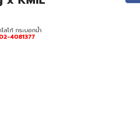
g x KMIL
ำโลโก้ กระบอกน้ำ
02-4081377