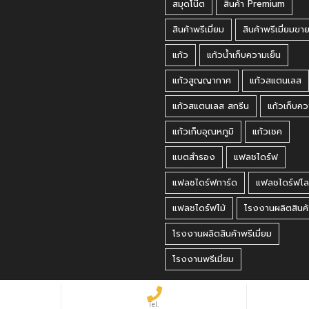
สมุดโน๊ต
สินค้า Premium
สินค้าพรีเมี่ยม
สินค้าพรีเมี่ยมขา
แก้ว
แก้วน้ำเก็บความเย็น
แก้วสูญญากาศ
แก้วสแตนเลส
แก้วสแตนเลส สกรีน
แก้วเก็บคว
แก้วเก็บอุณหภูมิ
แก้วเชค
แบตสำรอง
แฟลชไดร์ฟ
แฟลชไดร์ฟการ์ด
แฟลชไดร์ฟโล
แฟลชไดร์ฟไม้
โรงงานผลิตสินค้
โรงงานผลิตสินค้าพรีเมี่ยม
โรงงานพรีเมี่ยม