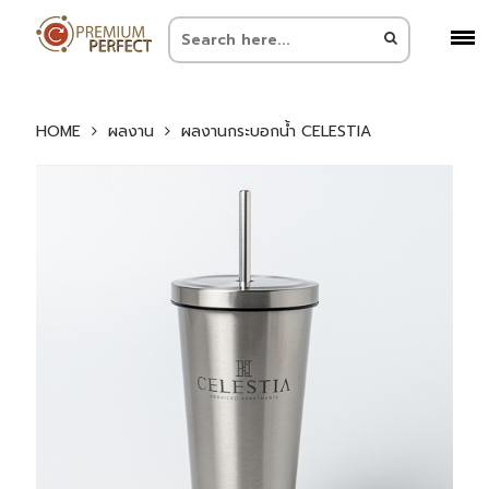
HOME
ผลงาน
ผลงานกระบอกน้ำ CELESTIA