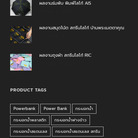
ผลงานร่มพับ พิมพ์โลโก้ AIS
สิงหาคม 7, 2026
ผลงานสมุดโน้ต สกรีนโลโก้ บ้านพระเมตตาคุณ
สิงหาคม 4, 2026
ผลงานถุงผ้า สกรีนโลโก้ RIC
กรกฎาคม 31, 2026
PRODUCT TAGS
Powerbank
Power Bank
กระบอกน้ำ
กระบอกน้ำพลาสติก
กระบอกน้ำฟางข้าว
กระบอกน้ำสแตนเลส
กระบอกน้ำสแตนเลส สกรีน