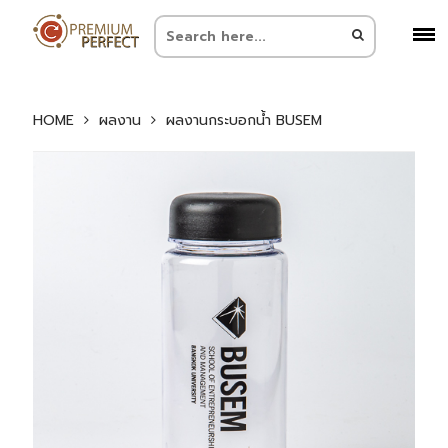
HOME
ผลงาน
ผลงานกระบอกน้ำ BUSEM