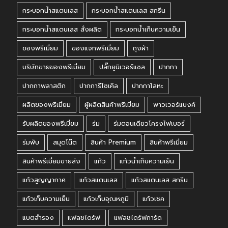
กระบอกน้ำสแตนเลส
กระบอกน้ำสแตนเลส สกรีน
กระบอกน้ำสแตนเลส สั่งผลิต
กระบอกน้ำเก็บความเย็น
ของพรีเมี่ยม
ของแจกพรีเมี่ยม
ถุงผ้า
บริษัทขายของพรีเมี่ยม
ปลั๊กยูนิเวอร์แซล
ปากกา
ปากกาพลาสติก
ปากการีไซเคิล
ปากกาโลหะ
ผลิตของพรีเมี่ยม
ผู้ผลิตสินค้าพรีเมี่ยม
พาวเวอร์แบงค์
รับผลิตของพรีเมี่ยม
ร่ม
ร่มตอนเดียวโครงไฟเบอร์
ร่มพับ
สมุดโน๊ต
สินค้า Premium
สินค้าพรีเมี่ยม
สินค้าพรีเมี่ยมขายส่ง
แก้ว
แก้วน้ำเก็บความเย็น
แก้วสูญญากาศ
แก้วสแตนเลส
แก้วสแตนเลส สกรีน
แก้วเก็บความเย็น
แก้วเก็บอุณหภูมิ
แก้วเชค
แบตสำรอง
แฟลชไดร์ฟ
แฟลชไดร์ฟการ์ด