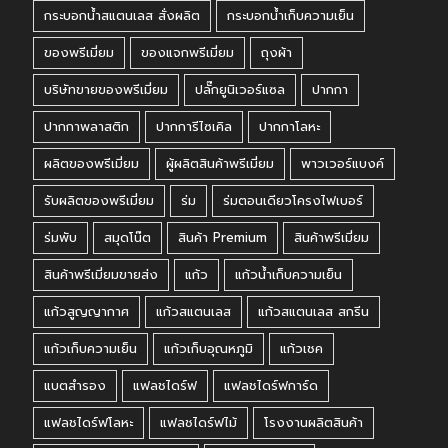
กระบอกน้ำสแตนเลส สั่งผลิต
กระบอกน้ำเก็บความเย็น
ของพรีเมี่ยม
ของแจกพรีเมี่ยม
ถุงผ้า
บริษัทขายของพรีเมี่ยม
ปลั๊กยูนิเวอร์แซล
ปากกา
ปากกาพลาสติก
ปากการีไซเคิล
ปากกาโลหะ
ผลิตของพรีเมี่ยม
ผู้ผลิตสินค้าพรีเมี่ยม
พาวเวอร์แบงค์
รับผลิตของพรีเมี่ยม
ร่ม
ร่มตอนเดียวโครงไฟเบอร์
ร่มพับ
สมุดโน๊ต
สินค้า Premium
สินค้าพรีเมี่ยม
สินค้าพรีเมี่ยมขายส่ง
แก้ว
แก้วน้ำเก็บความเย็น
แก้วสูญญากาศ
แก้วสแตนเลส
แก้วสแตนเลส สกรีน
แก้วเก็บความเย็น
แก้วเก็บอุณหภูมิ
แก้วเชค
แบตสำรอง
แฟลชไดร์ฟ
แฟลชไดร์ฟการ์ด
แฟลชไดร์ฟโลหะ
แฟลชไดร์ฟไม้
โรงงานผลิตสินค้า