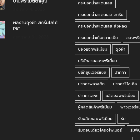
บ้านพระเมตตาคุณ
กระบอกน้ำสแตนเลส
สิงหาคม 4, 2026
กระบอกน้ำสแตนเลส สกรีน
ผลงานถุงผ้า สกรีนโลโก้
กระบอกน้ำสแตนเลส สั่งผลิต
RIC
กรกฎาคม 31, 2026
กระบอกน้ำเก็บความเย็น
ของพรีเ
ของแจกพรีเมี่ยม
ถุงผ้า
บริษัทขายของพรีเมี่ยม
ปลั๊กยูนิเวอร์แซล
ปากกา
ปากกาพลาสติก
ปากการีไซเคิล
ปากกาโลหะ
ผลิตของพรีเมี่ยม
ผู้ผลิตสินค้าพรีเมี่ยม
พาวเวอร์แ
รับผลิตของพรีเมี่ยม
ร่ม
ร่มตอนเดียวโครงไฟเบอร์
ร่มพั