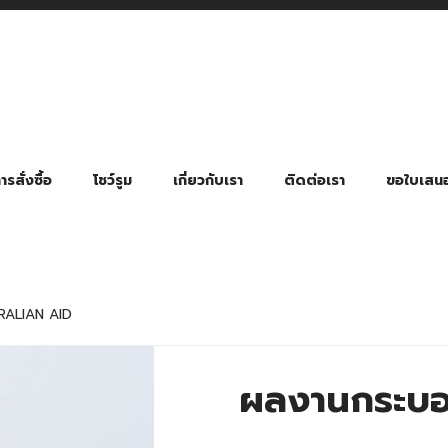
รสั่งซื้อ
โชว์รูม
เกี่ยวกับเรา
ติดต่อเรา
ขอใบเสน
มี่ยมตามหมวดหมู่ธุรกิจ
ล้อง สายคล้องแมส สายคล้องคอ
พา
ําร่วย งานฌาปนกิจ งานศพ
ุญ งานบวช
ของพรีเมี่ยมธุรกิจกีฬาและสุขภาพ
ของพรีเมี่ยมหมวดหมู่แคมป์ปิ้ง
ของพรีเมี่ยมสำหรับโรงแรม รีสอร์ท
ของที่ระลึก ของพรีเมี่ยมโรงเรียน การศึกษา
ของพรีเมี่ยมสำหรับกลุ่มธุรกิจขนาดเล็ก (SME)
ของที่ระลึกงานเกษียณอายุ
ของพรีเมี่ยมวัด ของที่ระลึกถวายพระสงฆ์
ของสมนาคุณ ของที่ระลึก ของชำร่วย
ขวดแบ่ง ขวดพกพา ขวดสเปรย์
สินค้าป้องกัน COVID-19 อื่น ๆ
ร่มพับ 2 ตอน Manual
ร่มพับ 2 ตอน Auto
ร่มพับ 3 ตอน Manual
ร่มพับ 3 ตอน Auto
ร่มตอนเดียว 24″ โครงเห
ร่มตอนเดียว 24″ โครงไฟเบอร์
ร่มตอนเดียว 24″ โครงไม้
ร่มกอล์ฟ 28″ โครงไฟเบอร์
ร่มกอล์ฟ 30″ โครงไฟเบอร์
ร่มกลอ์ฟ 30″ โครงเหล็ก
ร่มกอล์ฟ 30″ 2 ชั้น
RALIAN AID
ผลงานกระบอก