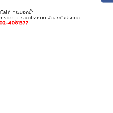
ำโลโก้ กระบอกน้ำ
อย ราคาถูก ราคาโรงงาน จัดส่งทั่วประเทศ
02-4081377