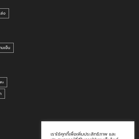
ยส่ง
ามเย็น
หะ
า
เราใช้คุกกี้เพื่อเพิ่มประสิทธิภาพ และ