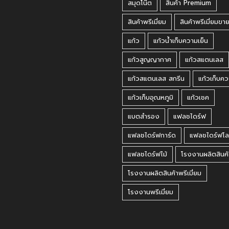
สมุดโน๊ต
สินค้า Premium
สินค้าพรีเมี่ยม
สินค้าพรีเมี่ยมขา
แก้ว
แก้วน้ำเก็บความเย็น
แก้วสูญญากาศ
แก้วสแตนเลส
แก้วสแตนเลส สกรีน
แก้วเก็บคว
แก้วเก็บอุณหภูมิ
แก้วเชค
แบตสำรอง
แฟลชไดร์ฟ
แฟลชไดร์ฟการ์ด
แฟลชไดร์ฟโล
แฟลชไดร์ฟไม้
โรงงานผลิตสินค้
โรงงานผลิตสินค้าพรีเมี่ยม
โรงงานพรีเมี่ยม