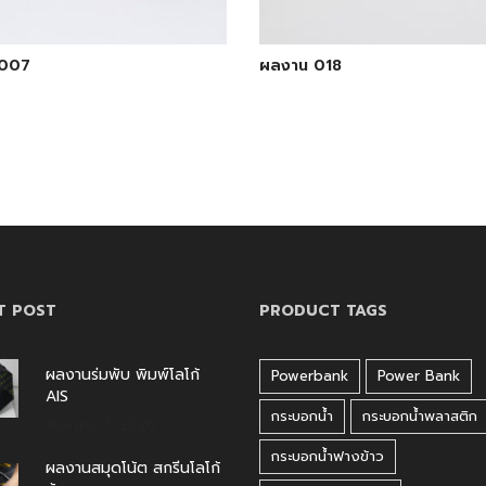
 007
ผลงาน 018
T POST
PRODUCT TAGS
ผลงานร่มพับ พิมพ์โลโก้
Powerbank
Power Bank
AIS
กระบอกน้ำ
กระบอกน้ำพลาสติก
สิงหาคม 7, 2026
กระบอกน้ำฟางข้าว
ผลงานสมุดโน้ต สกรีนโลโก้