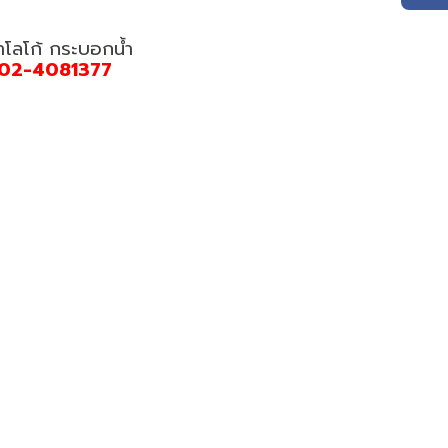
ำโลโก้ กระบอกน้ำ
02-4081377