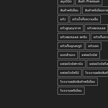
สมุดโน๊ต
สินค้า Premium
สินค้าพรีเมี่ยม
สินค้าพรีเมี่ยมขา
แก้ว
แก้วน้ำเก็บความเย็น
แก้วสูญญากาศ
แก้วสแตนเลส
แก้วสแตนเลส สกรีน
แก้วเก็บคว
แก้วเก็บอุณหภูมิ
แก้วเชค
แบตสำรอง
แฟลชไดร์ฟ
แฟลชไดร์ฟการ์ด
แฟลชไดร์ฟโล
แฟลชไดร์ฟไม้
โรงงานผลิตสินค้
โรงงานผลิตสินค้าพรีเมี่ยม
โรงงานพรีเมี่ยม