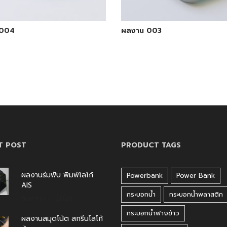
 004
ผลงาน 003
T POST
PRODUCT TAGS
ผลงานร่มพับ พิมพ์โลโก้
Powerbank
Power Bank
AIS
กระบอกน้ำ
กระบอกน้ำพลาสติก
สิงหาคม 7, 2026
กระบอกน้ำฟางข้าว
ผลงานสมุดโน้ต สกรีนโลโก้