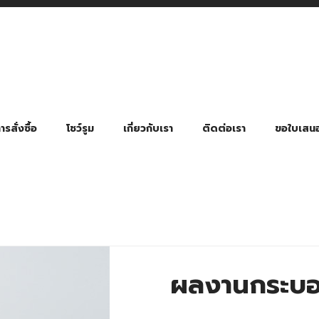
รสั่งซื้อ
โชว์รูม
เกี่ยวกับเรา
ติดต่อเรา
ขอใบเสน
มี่ยมตามหมวดหมู่ธุรกิจ
ล้อง สายคล้องแมส สายคล้องคอ
พา
ําร่วย งานฌาปนกิจ งานศพ
ุญ งานบวช
ของพรีเมี่ยมธุรกิจกีฬาและสุขภาพ
ของพรีเมี่ยมหมวดหมู่แคมป์ปิ้ง
ของพรีเมี่ยมสำหรับโรงแรม รีสอร์ท
ของที่ระลึก ของพรีเมี่ยมโรงเรียน การศึกษา
ของพรีเมี่ยมสำหรับกลุ่มธุรกิจขนาดเล็ก (SME)
ของที่ระลึกงานเกษียณอายุ
ของพรีเมี่ยมวัด ของที่ระลึกถวายพระสงฆ์
ของสมนาคุณ ของที่ระลึก ของชำร่วย
ขวดแบ่ง ขวดพกพา ขวดสเปรย์
สินค้าป้องกัน COVID-19 อื่น ๆ
ร่มพับ 2 ตอน Manual
ร่มพับ 2 ตอน Auto
ร่มพับ 3 ตอน Manual
ร่มพับ 3 ตอน Auto
ร่มตอนเดียว 24″ โครงเห
ร่มตอนเดียว 24″ โครงไฟเบอร์
ร่มตอนเดียว 24″ โครงไม้
ร่มกอล์ฟ 28″ โครงไฟเบอร์
ร่มกอล์ฟ 30″ โครงไฟเบอร์
ร่มกลอ์ฟ 30″ โครงเหล็ก
ร่มกอล์ฟ 30″ 2 ชั้น
ผลงานกระบอ