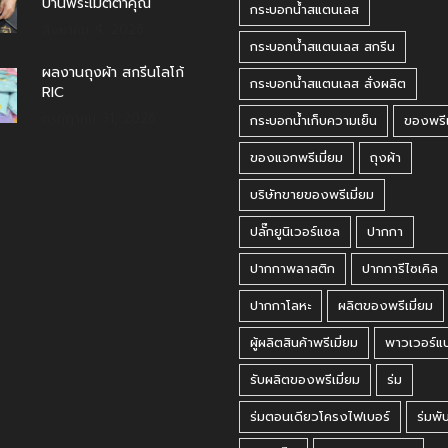
บ้านพระเมตตาคุณ
กระบอกน้ำสแตนเลส
สิงหาคม 4, 2026
กระบอกน้ำสแตนเลส สกรีน
ผลงานถุงผ้า สกรีนโลโก้
กระบอกน้ำสแตนเลส สั่งผลิต
RIC
กรกฎาคม 31, 2026
กระบอกน้ำเก็บความเย็น
ของพรีเ
ของแจกพรีเมี่ยม
ถุงผ้า
บริษัทขายของพรีเมี่ยม
ปลั๊กยูนิเวอร์แซล
ปากกา
ปากกาพลาสติก
ปากการีไซเคิล
ปากกาโลหะ
ผลิตของพรีเมี่ยม
ผู้ผลิตสินค้าพรีเมี่ยม
พาวเวอร์แ
รับผลิตของพรีเมี่ยม
ร่ม
ร่มตอนเดียวโครงไฟเบอร์
ร่มพั