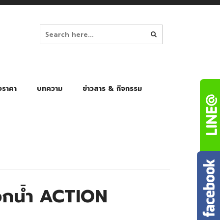
อราคา
บทความ
ข่าวสาร & กิจกรรม
ล็ก
ร่มพับ Auto 8K
ร่มพับ Auto 10K
ร่มพับ Auto 8K Black Gel
ร่มพับ Auto 10K Black Gel
กน้ำ ACTION