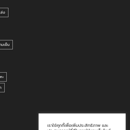
ยส่ง
ามเย็น
หะ
า
เราใช้คุกกี้เพื่อเพิ่มประสิทธิภาพ และ