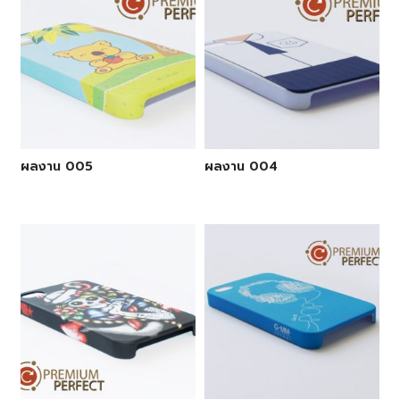
ผลงาน 005
ผลงาน 004