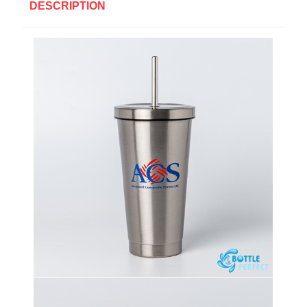
DESCRIPTION