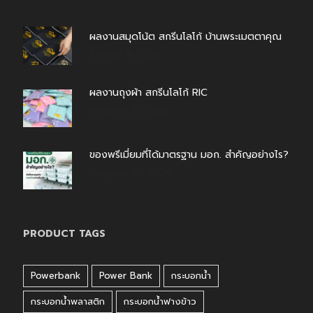
ผลงานสมุดโน้ต สกรีนโลโก้ บ้านพระเมตตาคุณ
สิงหาคม 4, 2026
ผลงานถุงผ้า สกรีนโลโก้ RIC
กรกฎาคม 31, 2026
ของพรีเมี่ยมที่ได้มาตรฐาน มอก. สำคัญอย่างไร?
กรกฎาคม 30, 2026
PRODUCT TAGS
Powerbank
Power Bank
กระบอกน้ำ
กระบอกน้ำพลาสติก
กระบอกน้ำฟางข้าว