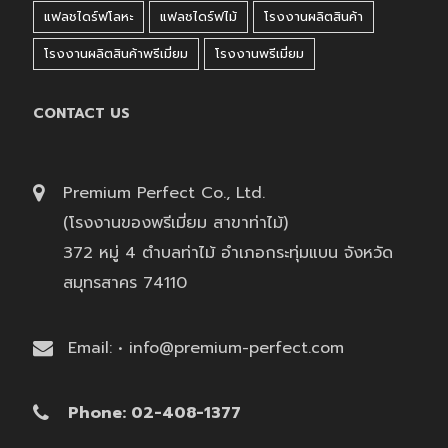
แฟลชไดร์ฟโลหะ
แฟลชไดร์ฟไม้
โรงงานผลิตสินค้า
โรงงานผลิตสินค้าพรีเมี่ยม
โรงงานพรีเมี่ยม
CONTACT US
Premium Perfect Co., Ltd.
(โรงงานของพรีเมี่ยม สาขาท่าไม้)
372 หมู่ 4 ตำบลท่าไม้ อำเภอกระทุ่มแบน จังหวัด
สมุทรสาคร 74110
Email: • info@premium-perfect.com
Phone: 02-408-1377