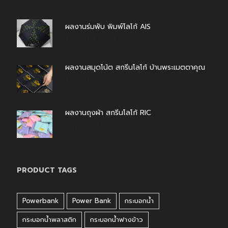
ผลงานร่มพับ พิมพ์โลโก้ AIS
สิงหาคม 7, 2026
ผลงานสมุดโน้ต สกรีนโลโก้ บ้านพระเมตตาคุณ
สิงหาคม 4, 2026
ผลงานถุงผ้า สกรีนโลโก้ RIC
กรกฎาคม 31, 2026
PRODUCT TAGS
Powerbank
Power Bank
กระบอกน้ำ
กระบอกน้ำพลาสติก
กระบอกน้ำฟางข้าว