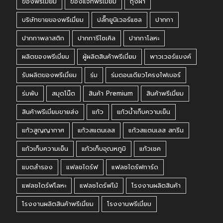
ของพรีเมี่ยม
ของแจกพรีเมี่ยม
ถุงผ้า
บริษัทขายของพรีเมี่ยม
ปลั๊กยูนิเวอร์แซล
ปากกา
ปากกาพลาสติก
ปากการีไซเคิล
ปากกาโลหะ
ผลิตของพรีเมี่ยม
ผู้ผลิตสินค้าพรีเมี่ยม
พาวเวอร์แบงค์
รับผลิตของพรีเมี่ยม
ร่ม
ร่มตอนเดียวโครงไฟเบอร์
ร่มพับ
สมุดโน๊ต
สินค้า Premium
สินค้าพรีเมี่ยม
สินค้าพรีเมี่ยมขายส่ง
แก้ว
แก้วน้ำเก็บความเย็น
แก้วสูญญากาศ
แก้วสแตนเลส
แก้วสแตนเลส สกรีน
แก้วเก็บความเย็น
แก้วเก็บอุณหภูมิ
แก้วเชค
แบตสำรอง
แฟลชไดร์ฟ
แฟลชไดร์ฟการ์ด
แฟลชไดร์ฟโลหะ
แฟลชไดร์ฟไม้
โรงงานผลิตสินค้า
โรงงานผลิตสินค้าพรีเมี่ยม
โรงงานพรีเมี่ยม