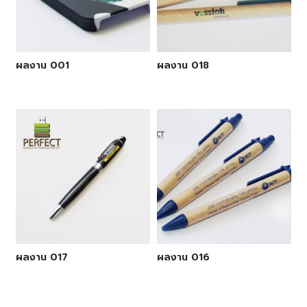
ผลงาน 001
ผลงาน 018
ผลงาน 017
ผลงาน 016