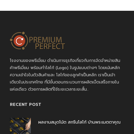
โรงงานของพรีเมี่ยม ดำเนินการธุรกิจเกี่ยวกับการจัดจำหน่ายสิน
ค้าพรีเมี่ยม พร้อมทำโลโก้ (Logo) ในรูปแบบต่างๆ โดยเน้นหลัก
ความเข้าใจในตัวสินค้าและ โลโก้ของลูกค้าเป็นหลัก เราเป็นเจ้า
เดียวในประเทศไทย ที่มีขั้นตอนกระบวนการผลิตเบ็ดเสร็จภายใน
แห่งเดียว ด้วยการผลิตที่ใช้ระยะเวลาระยะสั้น..
RECENT POST
ผลงานสมุดโน้ต สกรีนโลโก้ บ้านพระเมตตาคุณ
สิงหาคม 4, 2026