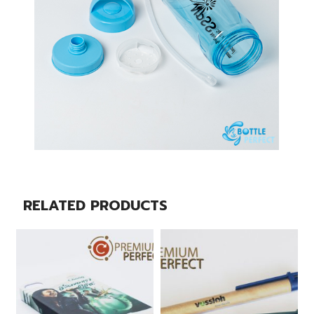
RELATED PRODUCTS