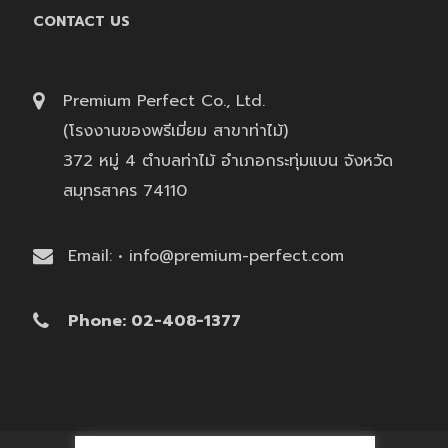
CONTACT US
Premium Perfect Co., Ltd.
(โรงงานของพรีเมี่ยม สาขาท่าไม้)
372 หมู่ 4 ตำบลท่าไม้ อำเภอกระทุ่มแบน จังหวัด
สมุทรสาคร 74110
Email: • info@premium-perfect.com
Phone: 02-408-1377