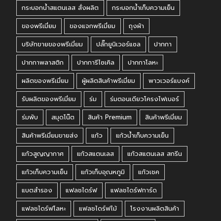
กระบอกน้ำสแตนเลส สั่งผลิต
กระบอกน้ำเก็บความเย็น
ของพรีเมี่ยม
ของแจกพรีเมี่ยม
ถุงผ้า
บริษัทขายของพรีเมี่ยม
ปลั๊กยูนิเวอร์แซล
ปากกา
ปากกาพลาสติก
ปากการีไซเคิล
ปากกาโลหะ
ผลิตของพรีเมี่ยม
ผู้ผลิตสินค้าพรีเมี่ยม
พาวเวอร์แบงค์
รับผลิตของพรีเมี่ยม
ร่ม
ร่มตอนเดียวโครงไฟเบอร์
ร่มพับ
สมุดโน๊ต
สินค้า Premium
สินค้าพรีเมี่ยม
สินค้าพรีเมี่ยมขายส่ง
แก้ว
แก้วน้ำเก็บความเย็น
แก้วสูญญากาศ
แก้วสแตนเลส
แก้วสแตนเลส สกรีน
แก้วเก็บความเย็น
แก้วเก็บอุณหภูมิ
แก้วเชค
แบตสำรอง
แฟลชไดร์ฟ
แฟลชไดร์ฟการ์ด
แฟลชไดร์ฟโลหะ
แฟลชไดร์ฟไม้
โรงงานผลิตสินค้า