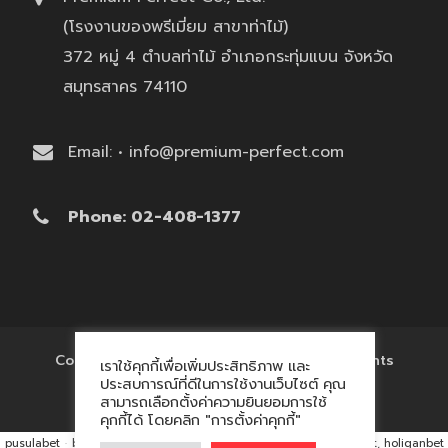
(โรงงานของพรีเมี่ยม สาขาท่าไม้)
372 หมู่ 4 ตำบลท่าไม้ อำเภอกระทุ่มแบน จังหวัด
สมุทรสาคร 74110
Email: • info@premium-perfect.com
Phone: 02-408-1377
Copyright © 2017 'โรงงานของพรีเมี่ยม' All Rights
เราใช้คุกกี้เพื่อเพิ่มประสิทธิภาพ และ
Reserved.
ประสบการณ์ที่ดีในการใช้งานเว็บไซต์ คุณ
สามารถเลือกตั้งค่าความยินยอมการใช้
คุกกี้ได้ โดยคลิก "การตั้งค่าคุกกี้"
pusulabet
·
betyap
·
avrupabet
·
matbet, matbet giriş
·
holiganbet, holiganbet