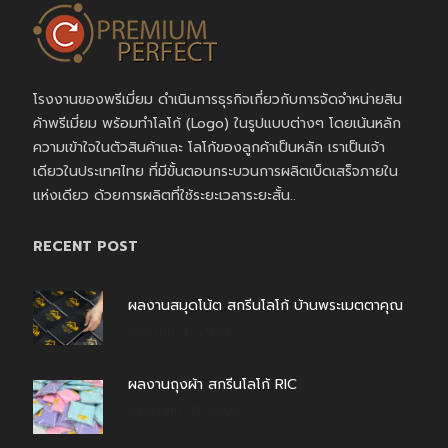
โรงงานของพรีเมี่ยม ดำเนินการธุรกิจเกี่ยวกับการจัดจำหน่ายสิน
ค้าพรีเมี่ยม พร้อมทำโลโก้ (Logo) ในรูปแบบต่างๆ โดยเน้นหลัก
ความเข้าใจในตัวสินค้าและ โลโก้ของลูกค้าเป็นหลัก เราเป็นเจ้า
เดียวในประเทศไทย ที่มีขั้นตอนกระบวนการผลิตเบ็ดเสร็จภายใน
แห่งเดียว ด้วยการผลิตที่ใช้ระยะเวลาระยะสั้น..
RECENT POST
ผลงานสมุดโน้ต สกรีนโลโก้ บ้านพระเมตตาคุณ
สิงหาคม 4, 2026
ผลงานถุงผ้า สกรีนโลโก้ RIC
กรกฎาคม 31, 2026