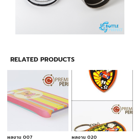
RELATED PRODUCTS
ผลงาน 007
ผลงาน 020