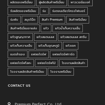
ผลิตของพรีเมี่ยม
ผู้ผลิตสินค้าพรีเมี่ยม
พาวเวอร์แบงค์
รับผลิตของพรีเมี่ยม
ร่ม
ร่มตอนเดียวโครงไฟเบอร์
ร่มพับ
สมุดโน๊ต
สินค้า Premium
สินค้าพรีเมี่ยม
สินค้าพรีเมี่ยมขายส่ง
แก้ว
แก้วน้ำเก็บความเย็น
แก้วสูญญากาศ
แก้วสแตนเลส
แก้วสแตนเลส สกรีน
แก้วเก็บความเย็น
แก้วเก็บอุณหภูมิ
แก้วเชค
แบตสำรอง
แฟลชไดร์ฟ
แฟลชไดร์ฟการ์ด
แฟลชไดร์ฟโลหะ
แฟลชไดร์ฟไม้
โรงงานผลิตสินค้า
โรงงานผลิตสินค้าพรีเมี่ยม
โรงงานพรีเมี่ยม
CONTACT US
Premium Perfect Co., Ltd.