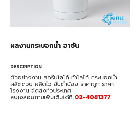
ผลงานกระบอกน้ำ ฮาซัน
DESCRIPTION
ตัวอย่างงาน สกรีนโลโก้ ทำโลโก้ กระบอกน้ำ
ผลิตด่วน ผลิตไว ขั้นต่ำน้อย ราคาถูก ราคา
โรงงาน จัดส่งทั่วประเทศ
สนใจสอบถามเพิ่มเติมได้ที่
02-4081377