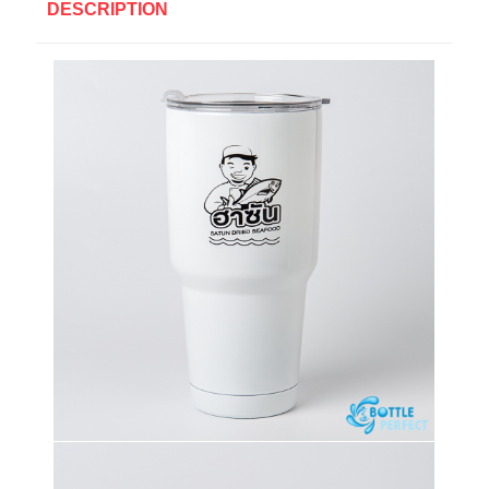
DESCRIPTION