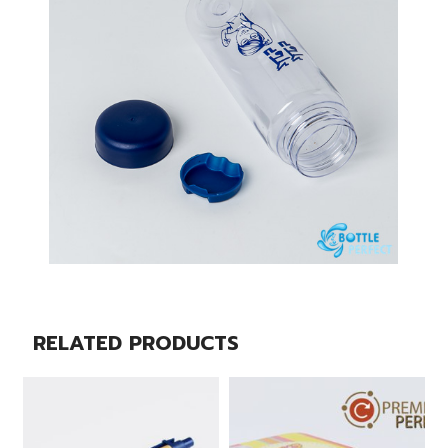
RELATED PRODUCTS