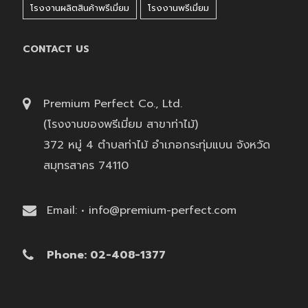
โรงงานผลิตสินค้าพรีเมี่ยม
โรงงานพรีเมี่ยม
CONTACT US
Premium Perfect Co., Ltd.
(โรงงานของพรีเมี่ยม สาขาท่าไม้)
372 หมู่ 4 ตำบลท่าไม้ อำเภอกระทุ่มแบน จังหวัด
สมุทรสาคร 74110
Email: • info@premium-perfect.com
Phone: 02-408-1377