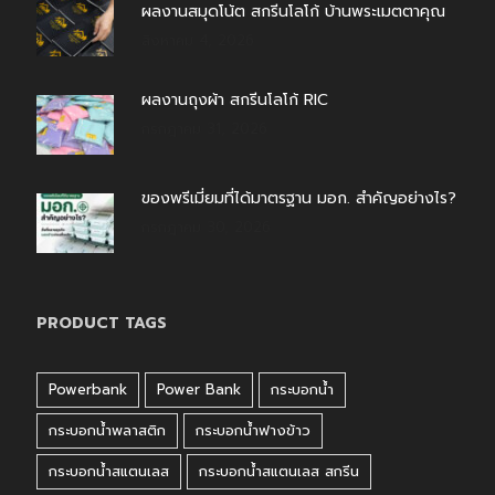
ผลงานสมุดโน้ต สกรีนโลโก้ บ้านพระเมตตาคุณ
สิงหาคม 4, 2026
ผลงานถุงผ้า สกรีนโลโก้ RIC
กรกฎาคม 31, 2026
ของพรีเมี่ยมที่ได้มาตรฐาน มอก. สำคัญอย่างไร?
กรกฎาคม 30, 2026
PRODUCT TAGS
Powerbank
Power Bank
กระบอกน้ำ
กระบอกน้ำพลาสติก
กระบอกน้ำฟางข้าว
กระบอกน้ำสแตนเลส
กระบอกน้ำสแตนเลส สกรีน