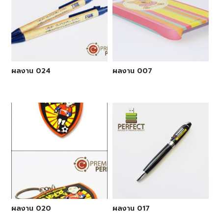
ผลงาน 024
ผลงาน 007
ผลงาน 020
ผลงาน 017