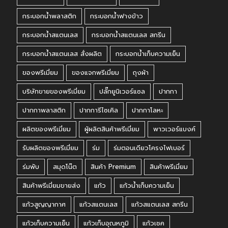
กระบอกน้ำพลาสติก
กระบอกน้ำฟางข้าว
กระบอกน้ำสแตนเลส
กระบอกน้ำสแตนเลส สกรีน
กระบอกน้ำสแตนเลส สั่งผลิต
กระบอกน้ำเก็บความเย็น
ของพรีเมี่ยม
ของแจกพรีเมี่ยม
ถุงผ้า
บริษัทขายของพรีเมี่ยม
ปลั๊กยูนิเวอร์แซล
ปากกา
ปากกาพลาสติก
ปากการีไซเคิล
ปากกาโลหะ
ผลิตของพรีเมี่ยม
ผู้ผลิตสินค้าพรีเมี่ยม
พาวเวอร์แบงค์
รับผลิตของพรีเมี่ยม
ร่ม
ร่มตอนเดียวโครงไฟเบอร์
ร่มพับ
สมุดโน๊ต
สินค้า Premium
สินค้าพรีเมี่ยม
สินค้าพรีเมี่ยมขายส่ง
แก้ว
แก้วน้ำเก็บความเย็น
แก้วสูญญากาศ
แก้วสแตนเลส
แก้วสแตนเลส สกรีน
แก้วเก็บความเย็น
แก้วเก็บอุณหภูมิ
แก้วเชค