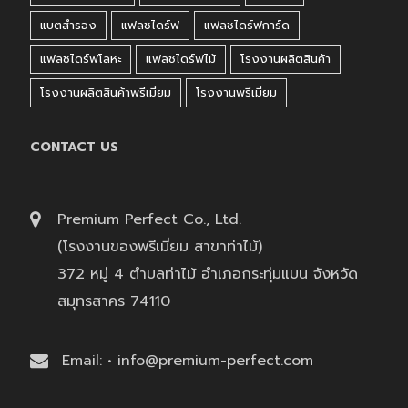
แบตสำรอง
แฟลชไดร์ฟ
แฟลชไดร์ฟการ์ด
แฟลชไดร์ฟโลหะ
แฟลชไดร์ฟไม้
โรงงานผลิตสินค้า
โรงงานผลิตสินค้าพรีเมี่ยม
โรงงานพรีเมี่ยม
CONTACT US
Premium Perfect Co., Ltd.
(โรงงานของพรีเมี่ยม สาขาท่าไม้)
372 หมู่ 4 ตำบลท่าไม้ อำเภอกระทุ่มแบน จังหวัด
สมุทรสาคร 74110
Email: • info@premium-perfect.com