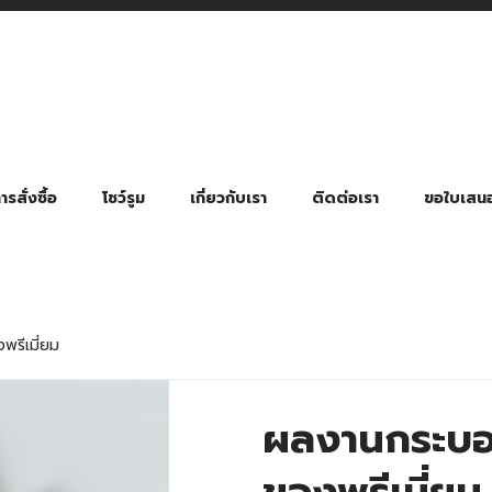
รสั่งซื้อ
โชว์รูม
เกี่ยวกับเรา
ติดต่อเรา
ขอใบเสน
มี่ยมตามหมวดหมู่ธุรกิจ
ล้อง สายคล้องแมส สายคล้องคอ
พา
ําร่วย งานฌาปนกิจ งานศพ
ุญ งานบวช
ของพรีเมี่ยมธุรกิจกีฬาและสุขภาพ
ของพรีเมี่ยมหมวดหมู่แคมป์ปิ้ง
ของพรีเมี่ยมสำหรับโรงแรม รีสอร์ท
ของที่ระลึก ของพรีเมี่ยมโรงเรียน การศึกษา
ของพรีเมี่ยมสำหรับกลุ่มธุรกิจขนาดเล็ก (SME)
ของที่ระลึกงานเกษียณอายุ
ของพรีเมี่ยมวัด ของที่ระลึกถวายพระสงฆ์
ของสมนาคุณ ของที่ระลึก ของชำร่วย
ขวดแบ่ง ขวดพกพา ขวดสเปรย์
สินค้าป้องกัน COVID-19 อื่น ๆ
ร่มพับ 2 ตอน Manual
ร่มพับ 2 ตอน Auto
ร่มพับ 3 ตอน Manual
ร่มพับ 3 ตอน Auto
ร่มตอนเดียว 24″ โครงเห
ร่มตอนเดียว 24″ โครงไฟเบอร์
ร่มตอนเดียว 24″ โครงไม้
ร่มกอล์ฟ 28″ โครงไฟเบอร์
ร่มกอล์ฟ 30″ โครงไฟเบอร์
ร่มกลอ์ฟ 30″ โครงเหล็ก
ร่มกอล์ฟ 30″ 2 ชั้น
รีเมี่ยม
ผลงานกระบอ