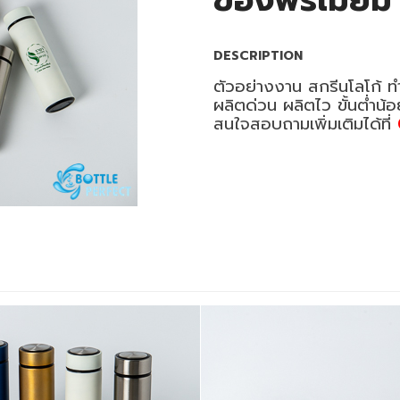
ของพรีเมี่ยม
DESCRIPTION
ตัวอย่างงาน สกรีนโลโก้ ท
ผลิตด่วน ผลิตไว ขั้นต่ำน้
สนใจสอบถามเพิ่มเติมได้ที่