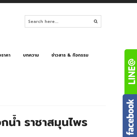
อราคา
บทความ
ข่าวสาร & กิจกรรม
ล็ก
ร่มพับ Auto 8K
ร่มพับ Auto 10K
ร่มพับ Auto 8K Black Gel
ร่มพับ Auto 10K Black Gel
กน้ำ ราชาสมุนไพร