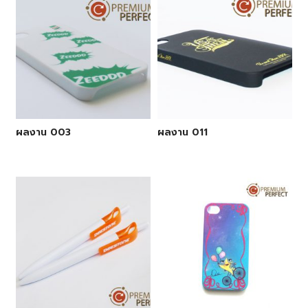
ผลงาน 003
ผลงาน 011