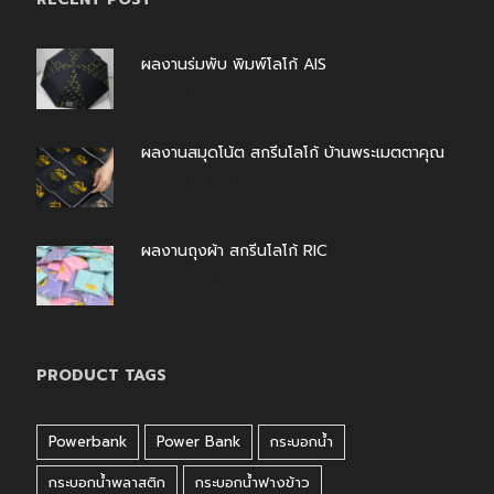
ผลงานร่มพับ พิมพ์โลโก้ AIS
สิงหาคม 7, 2026
ผลงานสมุดโน้ต สกรีนโลโก้ บ้านพระเมตตาคุณ
สิงหาคม 4, 2026
ผลงานถุงผ้า สกรีนโลโก้ RIC
กรกฎาคม 31, 2026
PRODUCT TAGS
Powerbank
Power Bank
กระบอกน้ำ
กระบอกน้ำพลาสติก
กระบอกน้ำฟางข้าว