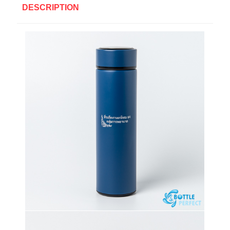
DESCRIPTION