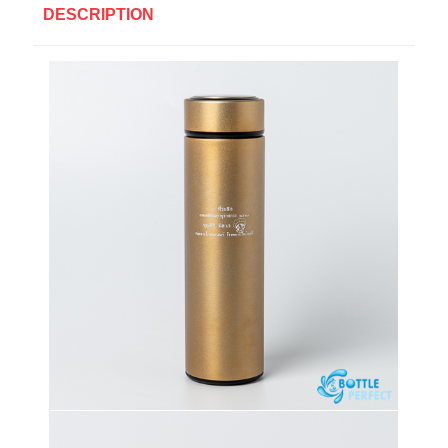
DESCRIPTION