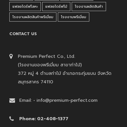
แฟลชไดร์ฟโลหะ
แฟลชไดร์ฟไม้
โรงงานผลิตสินค้า
โรงงานผลิตสินค้าพรีเมี่ยม
โรงงานพรีเมี่ยม
CONTACT US
Premium Perfect Co., Ltd.
(โรงงานของพรีเมี่ยม สาขาท่าไม้)
372 หมู่ 4 ตำบลท่าไม้ อำเภอกระทุ่มแบน จังหวัด
สมุทรสาคร 74110
Email: • info@premium-perfect.com
Phone: 02-408-1377