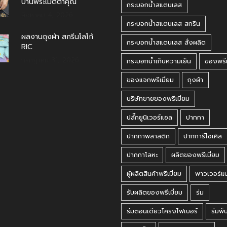
บ้านพระเมตตาคุณ
กระบอกน้ำสแตนเลส
สิงหาคม 4, 2026
กระบอกน้ำสแตนเลส สกรีน
ผลงานถุงผ้า สกรีนโลโก้
กระบอกน้ำสแตนเลส สั่งผลิต
RIC
กรกฎาคม 31, 2026
กระบอกน้ำเก็บความเย็น
ของพรีเ
ของแจกพรีเมี่ยม
ถุงผ้า
บริษัทขายของพรีเมี่ยม
ปลั๊กยูนิเวอร์แซล
ปากกา
ปากกาพลาสติก
ปากการีไซเคิล
ปากกาโลหะ
ผลิตของพรีเมี่ยม
ผู้ผลิตสินค้าพรีเมี่ยม
พาวเวอร์แ
รับผลิตของพรีเมี่ยม
ร่ม
ร่มตอนเดียวโครงไฟเบอร์
ร่มพั