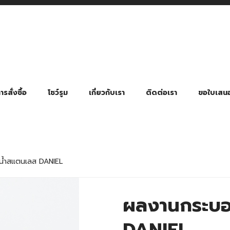
รสั่งซื้อ
โชว์รูม
เกี่ยวกับเรา
ติดต่อเรา
ขอใบเสน
มี่ยมตามหมวดหมู่ธุรกิจ
ล้อง สายคล้องแมส สายคล้องคอ
พา
ําร่วย งานฌาปนกิจ งานศพ
ุญ งานบวช
ของพรีเมี่ยมธุรกิจกีฬาและสุขภาพ
ของพรีเมี่ยมหมวดหมู่แคมป์ปิ้ง
ของพรีเมี่ยมสำหรับโรงแรม รีสอร์ท
ของที่ระลึก ของพรีเมี่ยมโรงเรียน การศึกษา
ของพรีเมี่ยมสำหรับกลุ่มธุรกิจขนาดเล็ก (SME)
ของที่ระลึกงานเกษียณอายุ
ของพรีเมี่ยมวัด ของที่ระลึกถวายพระสงฆ์
ของสมนาคุณ ของที่ระลึก ของชำร่วย
ขวดแบ่ง ขวดพกพา ขวดสเปรย์
สินค้าป้องกัน COVID-19 อื่น ๆ
ร่มพับ 2 ตอน Manual
ร่มพับ 2 ตอน Auto
ร่มพับ 3 ตอน Manual
ร่มพับ 3 ตอน Auto
ร่มตอนเดียว 24″ โครงเห
ร่มตอนเดียว 24″ โครงไฟเบอร์
ร่มตอนเดียว 24″ โครงไม้
ร่มกอล์ฟ 28″ โครงไฟเบอร์
ร่มกอล์ฟ 30″ โครงไฟเบอร์
ร่มกลอ์ฟ 30″ โครงเหล็ก
ร่มกอล์ฟ 30″ 2 ชั้น
้ำสแตนเลส DANIEL
ผลงานกระบอ