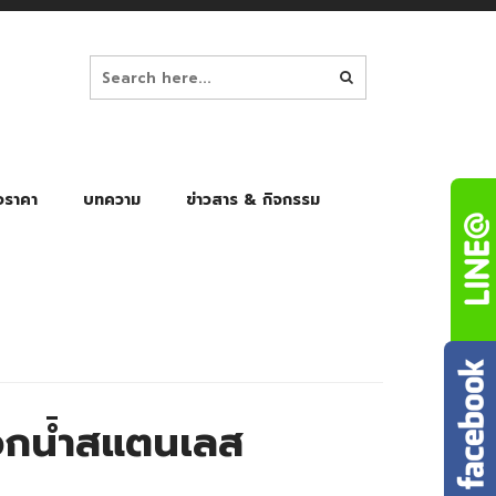
อราคา
บทความ
ข่าวสาร & กิจกรรม
ล็ก
ร่มพับ Auto 8K
ร่มพับ Auto 10K
ร่มพับ Auto 8K Black Gel
ร่มพับ Auto 10K Black Gel
กน้ำสแตนเลส