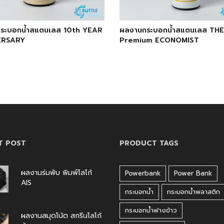
ระบอกน้ำสแตนเลส 10th YEAR
ผลงานกระบอกน้ำสแตนเลส THE
ERSARY
Premium ECONOMIST
T POST
PRODUCT TAGS
ผลงานร่มพับ พิมพ์โลโก้
Powerbank
Power Bank
AIS
กระบอกน้ำ
กระบอกน้ำพลาสติก
สิงหาคม 7, 2026
กระบอกน้ำฟางข้าว
ผลงานสมุดโน้ต สกรีนโลโก้