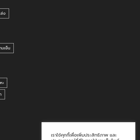
ยส่ง
ามเย็น
หะ
า
เราใช้คุกกี้เพื่อเพิ่มประสิทธิภาพ และ