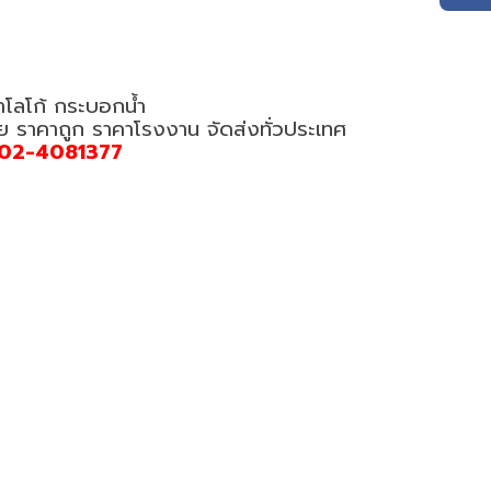
ำโลโก้ กระบอกน้ำ
อย ราคาถูก ราคาโรงงาน จัดส่งทั่วประเทศ
02-4081377