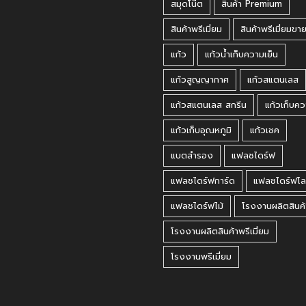
สมุดโน๊ต
สินค้า Premium
สินค้าพรีเมี่ยม
สินค้าพรีเมี่ยมขา
แก้ว
แก้วน้ำเก็บความเย็น
แก้วสูญญากาศ
แก้วสแตนเลส
แก้วสแตนเลส สกรีน
แก้วเก็บคว
แก้วเก็บอุณหภูมิ
แก้วเชค
แบตสำรอง
แฟลชไดร์ฟ
แฟลชไดร์ฟการ์ด
แฟลชไดร์ฟโล
แฟลชไดร์ฟไม้
โรงงานผลิตสินค้
โรงงานผลิตสินค้าพรีเมี่ยม
โรงงานพรีเมี่ยม