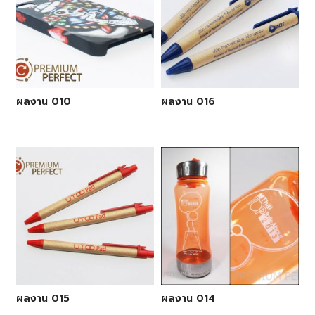
ผลงาน 010
ผลงาน 016
ผลงาน 015
ผลงาน 014