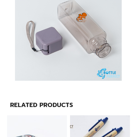
RELATED PRODUCTS