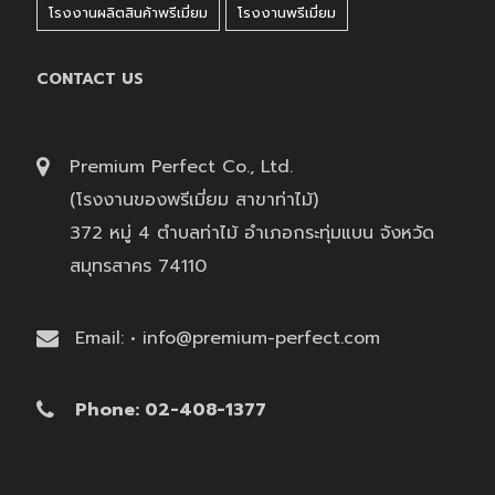
โรงงานผลิตสินค้าพรีเมี่ยม
โรงงานพรีเมี่ยม
CONTACT US
Premium Perfect Co., Ltd.
(โรงงานของพรีเมี่ยม สาขาท่าไม้)
372 หมู่ 4 ตำบลท่าไม้ อำเภอกระทุ่มแบน จังหวัด
สมุทรสาคร 74110
Email: • info@premium-perfect.com
Phone: 02-408-1377