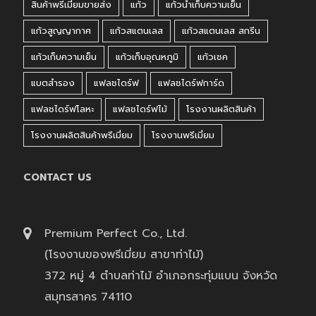
สินค้าพรีเมี่ยมขายส่ง
แก้ว
แก้วน้ำเก็บความเย็น
แก้วสูญญากาศ
แก้วสแตนเลส
แก้วสแตนเลส สกรีน
แก้วเก็บความเย็น
แก้วเก็บอุณหภูมิ
แก้วเชค
แบตสำรอง
แฟลชไดร์ฟ
แฟลชไดร์ฟการ์ด
แฟลชไดร์ฟโลหะ
แฟลชไดร์ฟไม้
โรงงานผลิตสินค้า
โรงงานผลิตสินค้าพรีเมี่ยม
โรงงานพรีเมี่ยม
CONTACT US
Premium Perfect Co., Ltd.
(โรงงานของพรีเมี่ยม สาขาท่าไม้)
372 หมู่ 4 ตำบลท่าไม้ อำเภอกระทุ่มแบน จังหวัด
สมุทรสาคร 74110