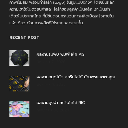
ค้าพรีเมี่ยม พร้อมทำโลโก้ (Logo) ในรูปแบบต่างๆ โดยเน้นหลัก
ความเข้าใจในตัวสินค้าและ โลโก้ของลูกค้าเป็นหลัก เราเป็นเจ้า
เดียวในประเทศไทย ที่มีขั้นตอนกระบวนการผลิตเบ็ดเสร็จภายใน
แห่งเดียว ด้วยการผลิตที่ใช้ระยะเวลาระยะสั้น..
RECENT POST
ผลงานร่มพับ พิมพ์โลโก้ AIS
สิงหาคม 7, 2026
ผลงานสมุดโน้ต สกรีนโลโก้ บ้านพระเมตตาคุณ
สิงหาคม 4, 2026
ผลงานถุงผ้า สกรีนโลโก้ RIC
กรกฎาคม 31, 2026