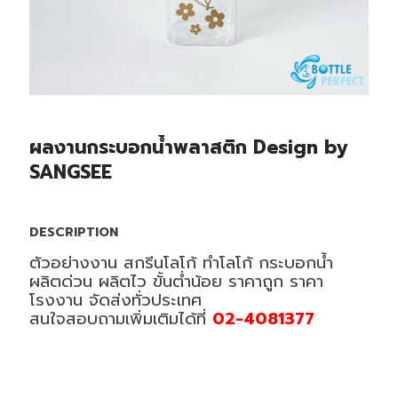
ผลงานกระบอกน้ำพลาสติก Design by
SANGSEE
DESCRIPTION
ตัวอย่างงาน สกรีนโลโก้ ทำโลโก้ กระบอกน้ำ
ผลิตด่วน ผลิตไว ขั้นต่ำน้อย ราคาถูก ราคา
โรงงาน จัดส่งทั่วประเทศ
สนใจสอบถามเพิ่มเติมได้ที่
02-4081377