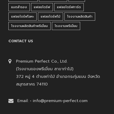
แบตสำรอง
แฟลชไดร์ฟ
แฟลชไดร์ฟการ์ด
แฟลชไดร์ฟโลหะ
แฟลชไดร์ฟไม้
โรงงานผลิตสินค้า
โรงงานผลิตสินค้าพรีเมี่ยม
โรงงานพรีเมี่ยม
CONTACT US
Premium Perfect Co., Ltd.
(โรงงานของพรีเมี่ยม สาขาท่าไม้)
372 หมู่ 4 ตำบลท่าไม้ อำเภอกระทุ่มแบน จังหวัด
สมุทรสาคร 74110
Email: • info@premium-perfect.com