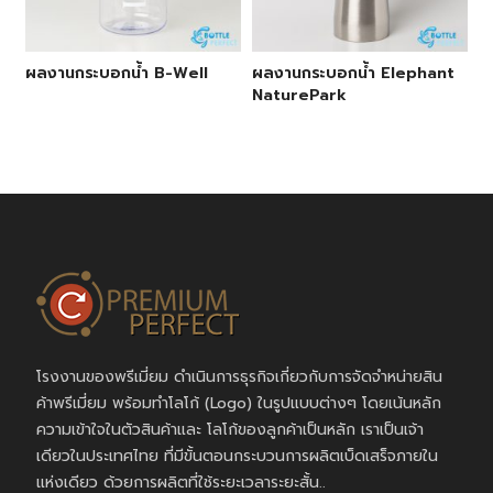
ผลงานกระบอกน้ำ B-Well
ผลงานกระบอกน้ำ Elephant
NaturePark
โรงงานของพรีเมี่ยม ดำเนินการธุรกิจเกี่ยวกับการจัดจำหน่ายสิน
ค้าพรีเมี่ยม พร้อมทำโลโก้ (Logo) ในรูปแบบต่างๆ โดยเน้นหลัก
ความเข้าใจในตัวสินค้าและ โลโก้ของลูกค้าเป็นหลัก เราเป็นเจ้า
เดียวในประเทศไทย ที่มีขั้นตอนกระบวนการผลิตเบ็ดเสร็จภายใน
แห่งเดียว ด้วยการผลิตที่ใช้ระยะเวลาระยะสั้น..