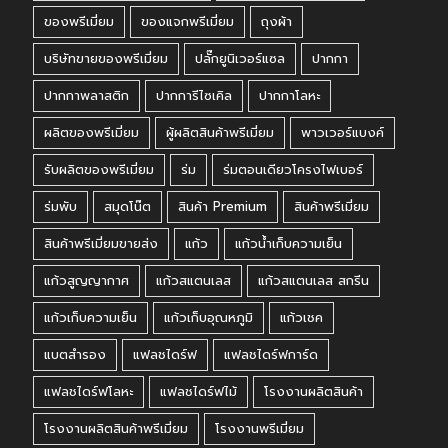
ของพรีเมี่ยม
ของแจกพรีเมี่ยม
ถุงผ้า
บริษัทขายของพรีเมี่ยม
ปลั๊กยูนิเวอร์แซล
ปากกา
ปากกาพลาสติก
ปากการีไซเคิล
ปากกาโลหะ
ผลิตของพรีเมี่ยม
ผู้ผลิตสินค้าพรีเมี่ยม
พาวเวอร์แบงค์
รับผลิตของพรีเมี่ยม
ร่ม
ร่มตอนเดียวโครงไฟเบอร์
ร่มพับ
สมุดโน๊ต
สินค้า Premium
สินค้าพรีเมี่ยม
สินค้าพรีเมี่ยมขายส่ง
แก้ว
แก้วน้ำเก็บความเย็น
แก้วสูญญากาศ
แก้วสแตนเลส
แก้วสแตนเลส สกรีน
แก้วเก็บความเย็น
แก้วเก็บอุณหภูมิ
แก้วเชค
แบตสำรอง
แฟลชไดร์ฟ
แฟลชไดร์ฟการ์ด
แฟลชไดร์ฟโลหะ
แฟลชไดร์ฟไม้
โรงงานผลิตสินค้า
โรงงานผลิตสินค้าพรีเมี่ยม
โรงงานพรีเมี่ยม