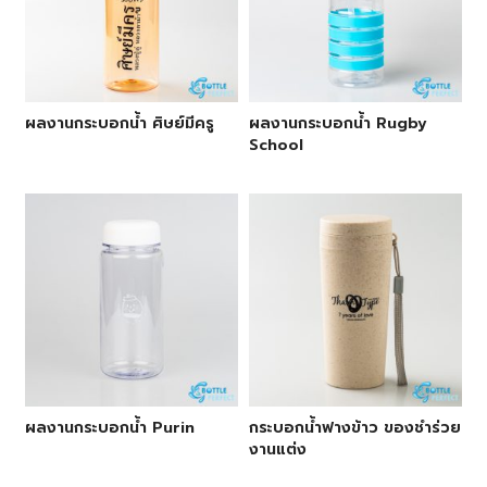
ผลงานกระบอกน้ำ ศิษย์มีครู
ผลงานกระบอกน้ำ Rugby
School
ผลงานกระบอกน้ำ Purin
กระบอกน้ำฟางข้าว ของชำร่วย
งานแต่ง